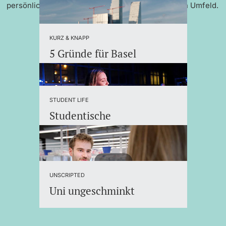
persönlicher Betreuung und einem internationalen Umfeld.
KURZ & KNAPP
5 Gründe für Basel
STUDENT LIFE
Studentische
Organisationen
UNSCRIPTED
Uni ungeschminkt