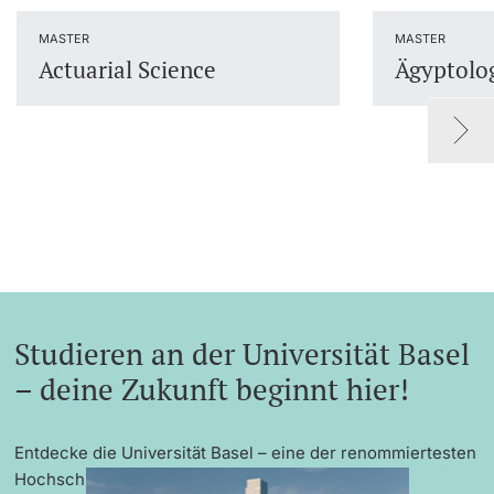
Dozierende
MASTER
MASTER
Actuarial Science
Ägyptolo
weitere Informationen
Studieren an der Universität Basel
– deine Zukunft beginnt hier!
Entdecke die Universität Basel – eine der renommiertesten
Hochschulen Europas mit exzellenter Forschung,