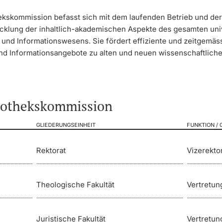
hekskommission befasst sich mit dem laufenden Betrieb und der
cklung der inhaltlich-akademischen Aspekte des gesamten uni
- und Informationswesens. Sie fördert effiziente und zeitgemäs
nd Informationsangebote zu alten und neuen wissenschaftlich
liothekskommission
GLIEDERUNGSEINHEIT
FUNKTION /
Rektorat
Vizerekto
Theologische Fakultät
Vertretung
Juristische Fakultät
Vertretung