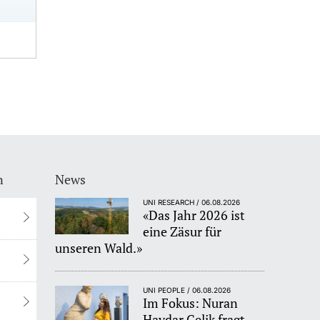
n
News
UNI RESEARCH / 06.08.2026
«Das Jahr 2026 ist
eine Zäsur für
unseren Wald.»
UNI PEOPLE / 06.08.2026
Im Fokus: Nuran
Haydar Celik fragt,