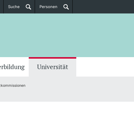
Suche
Personen
Doktorierende
ere Informationen
erbildung
Universität
zkommissionen