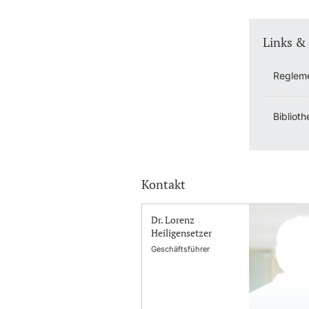
Links &
Regleme
Bibliot
Kontakt
Dr. Lorenz
Heiligensetzer
Geschäftsführer