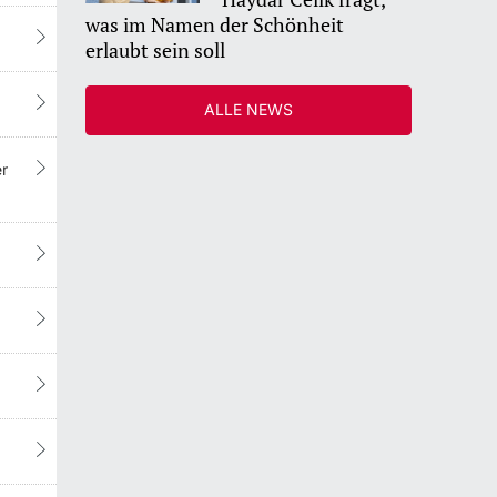
was im Namen der Schönheit
erlaubt sein soll
ALLE NEWS
er