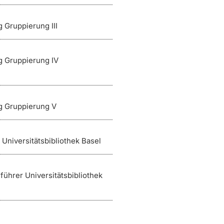
g Gruppierung III
g Gruppierung IV
g Gruppierung V
 Universitätsbibliothek Basel
führer Universitätsbibliothek