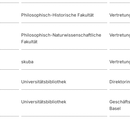
Philosophisch-Historische Fakultät
Vertretun
Philosophisch-Naturwissenschaftliche
Vertretun
Fakultät
skuba
Vertretun
Universitätsbibliothek
Direktorin
Universitätsbibliothek
Geschäfts
Basel