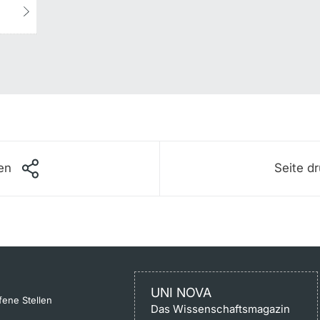
len
Seite d
UNI NOVA
fene Stellen
Das Wissenschaftsmagazin