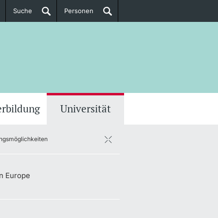
Suche
Personen
Doktorierende
ere Informationen
erbildung
Universität
ngsmöglichkeiten
n Europe