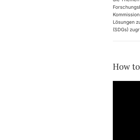
Forschungsb
Kommission 
Lösungen zu
(SDGs) zugr
How to