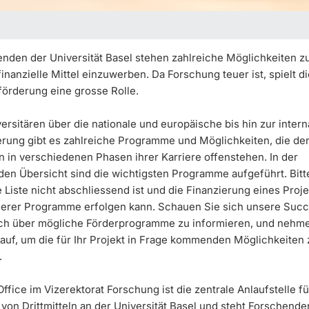
nden der Universität Basel stehen zahlreiche Möglichkeiten z
inanzielle Mittel einzuwerben. Da Forschung teuer ist, spielt di
örderung eine grosse Rolle.
ersitären über die nationale und europäische bis hin zur intern
erung gibt es zahlreiche Programme und Möglichkeiten, die de
 in verschiedenen Phasen ihrer Karriere offenstehen. In der
en Übersicht sind die wichtigsten Programme aufgeführt. Bit
e Liste nicht abschliessend ist und die Finanzierung eines Proj
rer Programme erfolgen kann. Schauen Sie sich unsere Succ
ich über mögliche Förderprogramme zu informieren, und nehme
 auf, um die für Ihr Projekt in Frage kommenden Möglichkeiten 
.
ffice im Vizerektorat Forschung ist die zentrale Anlaufstelle fü
on Drittmitteln an der Universität Basel und steht Forschende