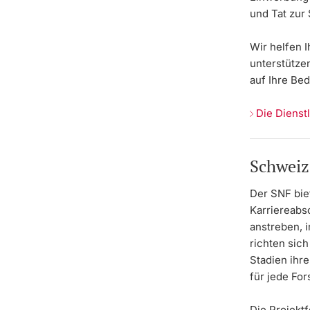
und Tat zur 
Wir helfen 
unterstützen
auf Ihre Be
Die Dienst
Schweiz
Der SNF bie
Karriereabs
anstreben,
richten sich
Stadien ihr
für jede Fo
Die Projekt