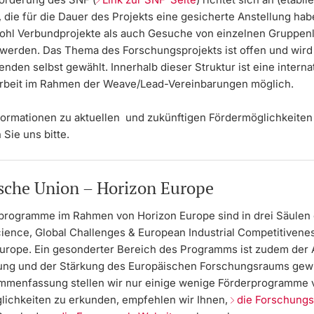
 die für die Dauer des Projekts eine gesicherte Anstellung hab
hl Verbundprojekte als auch Gesuche von einzelnen Gruppen
 werden. Das Thema des Forschungsprojekts ist offen und wird
nden selbst gewählt. Innerhalb dieser Struktur ist eine interna
beit im Rahmen der Weave/Lead-Vereinbarungen möglich.
formationen zu aktuellen und zukünftigen Fördermöglichkeiten 
 Sie uns bitte.
sche Union – Horizon Europe
rogramme im Rahmen von Horizon Europe sind in drei Säulen o
cience, Global Challenges & European Industrial Competitivene
Europe. Ein gesonderter Bereich des Programms ist zudem der
gung und der Stärkung des Europäischen Forschungsraums gewi
mmenfassung stellen wir nur einige wenige Förderprogramme 
lichkeiten zu erkunden, empfehlen wir Ihnen,
die Forschungs