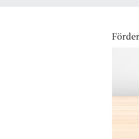
Förde