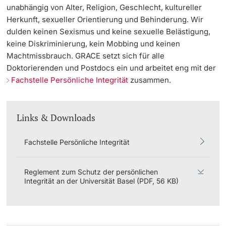
unabhängig von Alter, Religion, Geschlecht, kultureller
Dozierende
Herkunft, sexueller Orientierung und Behinderung. Wir
KI-Initiative
dulden keinen Sexismus und keine sexuelle Belästigung,
keine Diskriminierung, kein Mobbing und keinen
Notfall & Beratung
Machtmissbrauch. GRACE setzt sich für alle
Doktorierenden und Postdocs ein und arbeitet eng mit der
Kontakt & Anfahrt
Fachstelle Persönliche Integrität
zusammen.
weitere Informationen
Links & Downloads
Fachstelle Persönliche Integrität
Reglement zum Schutz der persönlichen
Integrität an der Universität Basel (PDF, 56 KB)