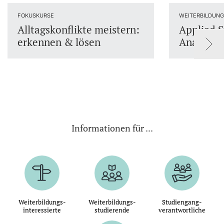
FOKUSKURSE
WEITERBILDUN
Alltagskonflikte meistern:
Applied S
erkennen & lösen
Analysin
Informationen für ...
Weiterbildungs-
Weiterbildungs-
Studiengang-
interessierte
studierende
verantwortliche