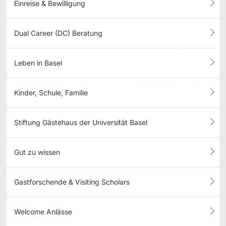
Einreise & Bewilligung
Dozierende
KI-Initiative
Dual Career (DC) Beratung
Notfall & Beratung
Leben in Basel
Kontakt & Anfahrt
weitere Informationen
Kinder, Schule, Familie
Stiftung Gästehaus der Universität Basel
Gut zu wissen
Gastforschende & Visiting Scholars
Welcome Anlässe