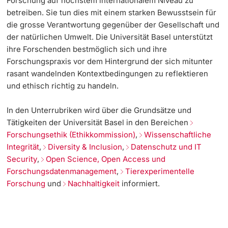
Forschung auf höchstem internationalem Niveau zu
betreiben. Sie tun dies mit einem starken Bewusstsein für
Dozierende
die grosse Verantwortung gegenüber der Gesellschaft und
der natürlichen Umwelt. Die Universität Basel unterstützt
ihre Forschenden bestmöglich sich und ihre
Forschungspraxis vor dem Hintergrund der sich mitunter
rasant wandelnden Kontextbedingungen zu reflektieren
weitere Informationen
und ethisch richtig zu handeln.
In den Unterrubriken wird über die Grundsätze und
Tätigkeiten der Universität Basel in den Bereichen
Forschungsethik (Ethikkommission)
,
Wissenschaftliche
Integrität
,
Diversity & Inclusion
,
Datenschutz und IT
Security
,
Open Science, Open Access und
Forschungsdatenmanagement
,
Tierexperimentelle
Forschung
und
Nachhaltigkeit
informiert.