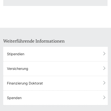
Langes Studium
Lernen & Lehren
KI in Studium und Lehre
Weiterführende Informationen
Digitales Lernen
Stipendien
Sprachenzentrum
Versicherung
Universitätsbibliothek Basel
Finanzierung Doktorat
Lernbörse
Spenden
Lernräume