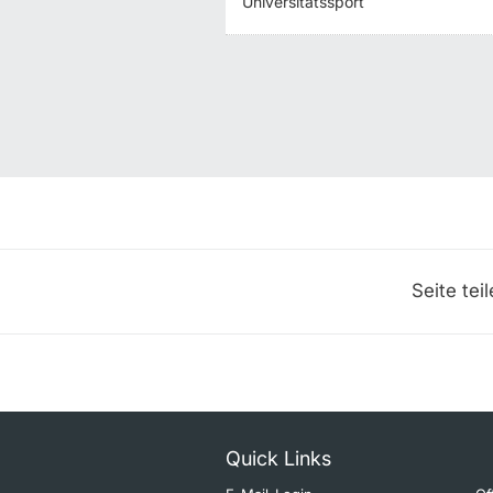
Universitätssport
Seite tei
Quick Links