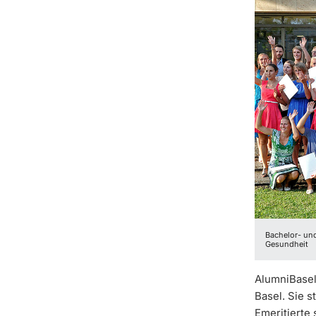
Bachelor- un
Gesundheit
AlumniBasel
Basel. Sie 
Emeritierte 