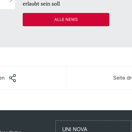
erlaubt sein soll
ALLE NEWS
len
Seite d
UNI NOVA