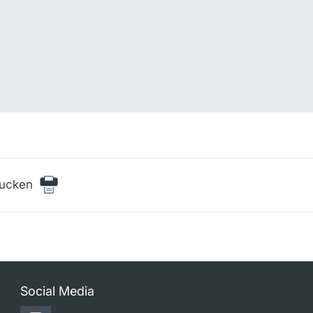
rucken
Social Media