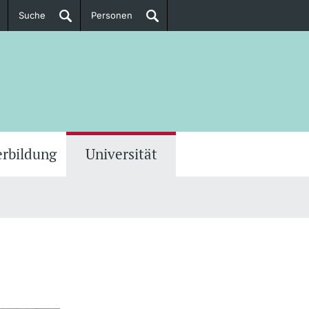
Suche
Personen
Doktorierende
ere Informationen
erbildung
Universität