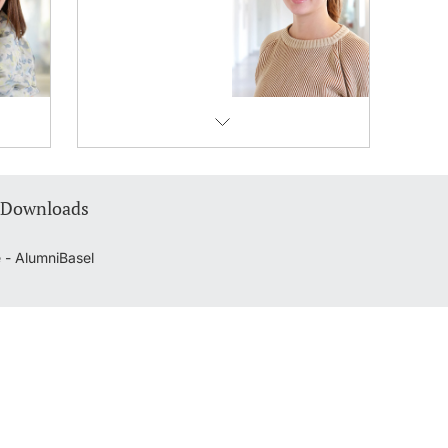
 Downloads
 - AlumniBasel