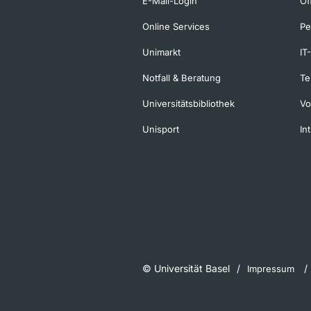
E-Mail-Login
Of
Online Services
Pe
Unimarkt
IT
Notfall & Beratung
Te
Universitätsbibliothek
Vo
Unisport
In
© Universität Basel
Impressum