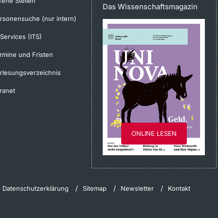
fene Stellen
Das Wissenschaftsmagazin
rsonensuche (nur intern)
-Services (ITS)
rmine und Fristen
rlesungsverzeichnis
tranet
ONLINE LESEN
Datenschutzerklärung
Sitemap
Newsletter
Kontakt