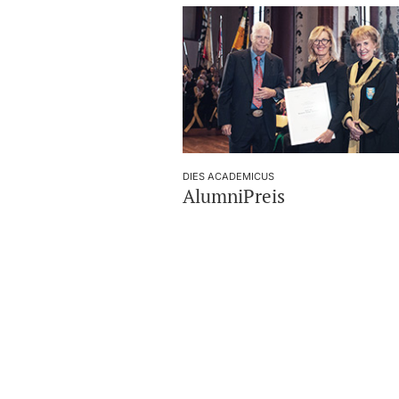
DIES ACADEMICUS
AlumniPreis