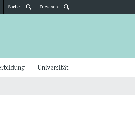
Suche
Personen
Doktorierende
ere Informationen
erbildung
Universität