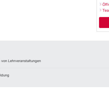
Öff
Tea
 von Lehrveranstaltungen
ldung