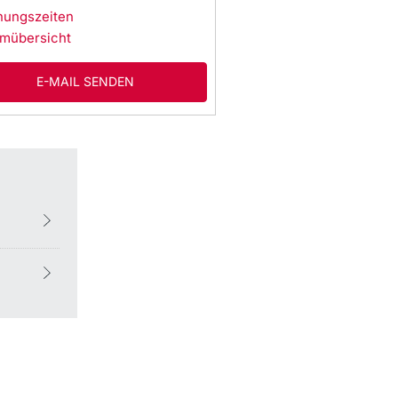
nungszeiten
mübersicht
E-MAIL SENDEN