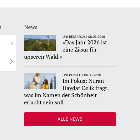
n
News
UNI RESEARCH / 06.08.2026
«Das Jahr 2026 ist
eine Zäsur für
unseren Wald.»
UNI PEOPLE / 06.08.2026
Im Fokus: Nuran
Haydar Celik fragt,
was im Namen der Schönheit
erlaubt sein soll
ALLE NEWS