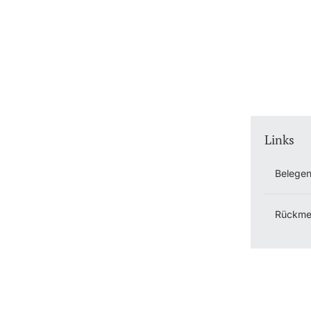
Links
Belegen
Rückme