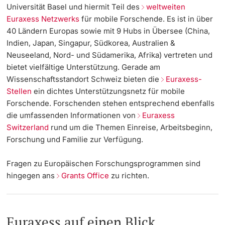
Universität Basel und hiermit Teil des
weltweiten
Euraxess Netzwerks
für mobile Forschende. Es ist in über
40 Ländern Europas sowie mit 9 Hubs in Übersee (China,
Indien, Japan, Singapur, Südkorea, Australien &
Neuseeland, Nord- und Südamerika, Afrika) vertreten und
bietet vielfältige Unterstützung. Gerade am
Wissenschaftsstandort Schweiz bieten die
Euraxess-
Stellen
ein dichtes Unterstützungsnetz für mobile
Forschende. Forschenden stehen entsprechend ebenfalls
die umfassenden Informationen von
Euraxess
Switzerland
rund um die Themen Einreise, Arbeitsbeginn,
Forschung und Familie zur Verfügung.
Fragen zu Europäischen Forschungsprogrammen sind
hingegen ans
Grants Office
zu richten.
Euraxess auf einen Blick