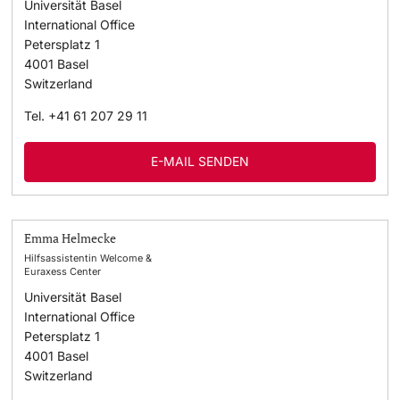
Universität Basel
International Office
Petersplatz 1
4001
Basel
Switzerland
Tel.
+41 61 207 29 11
E-MAIL SENDEN
Emma Helmecke
Hilfsassistentin Welcome &
Euraxess Center
Universität Basel
International Office
Petersplatz 1
4001
Basel
Switzerland