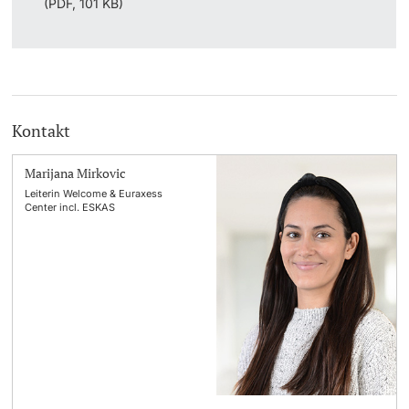
(PDF, 101 KB)
Kontakt
Marijana Mirkovic
Leiterin Welcome & Euraxess
Center incl. ESKAS