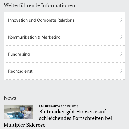
Weiterführende Informationen
Dozierende
KI-Initiative
Innovation und Corporate Relations
Notfall & Beratung
Kommunikation & Marketing
Kontakt & Anfahrt
weitere Informationen
Fundraising
Rechtsdienst
News
UNI RESEARCH / 04.08.2026
Blutmarker gibt Hinweise auf
schleichendes Fortschreiten bei
Multipler Sklerose