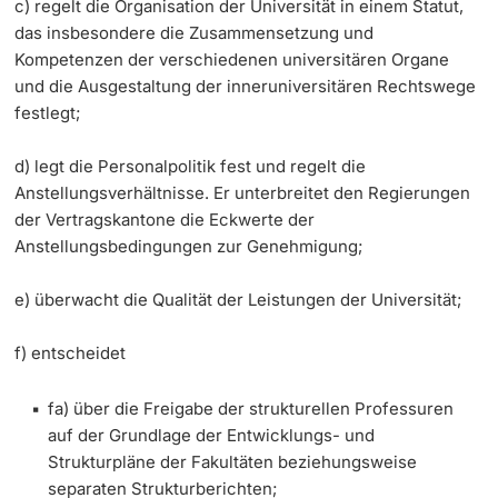
c) regelt die Organisation der Universität in einem Statut,
das insbesondere die Zusammensetzung und
Dozierende
KI-Initiative
Kompetenzen der verschiedenen universitären Organe
und die Ausgestaltung der inneruniversitären Rechtswege
Notfall & Beratung
festlegt;
Kontakt & Anfahrt
d) legt die Personalpolitik fest und regelt die
weitere Informationen
Anstellungsverhältnisse. Er unterbreitet den Regierungen
der Vertragskantone die Eckwerte der
Anstellungsbedingungen zur Genehmigung;
e) überwacht die Qualität der Leistungen der Universität;
f) entscheidet
fa) über die Freigabe der strukturellen Professuren
auf der Grundlage der Entwicklungs- und
Strukturpläne der Fakultäten beziehungsweise
separaten Strukturberichten;