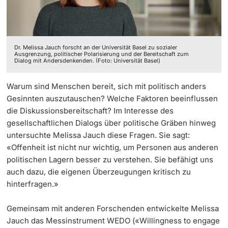
‡ ‡ ‡ ‡ ‡ ‡ ‡ ‡ ‡ ‡ ‡ ‡
Dozierende
Ukraine
Dr. Melissa Jauch forscht an der Universität Basel zu sozialer
Ausgrenzung, politischer Polarisierung und der Bereitschaft zum
Dialog mit Andersdenkenden. (Foto: Universität Basel)
weitere Informationen
Warum sind Menschen bereit, sich mit politisch anders
Gesinnten auszutauschen? Welche Faktoren beeinflussen
die Diskussionsbereitschaft? Im Interesse des
gesellschaftlichen Dialogs über politische Gräben hinweg
untersuchte Melissa Jauch diese Fragen. Sie sagt:
«Offenheit ist nicht nur wichtig, um Personen aus anderen
politischen Lagern besser zu verstehen. Sie befähigt uns
auch dazu, die eigenen Überzeugungen kritisch zu
hinterfragen.»
Gemeinsam mit anderen Forschenden entwickelte Melissa
Jauch das Messinstrument WEDO («Willingness to engage