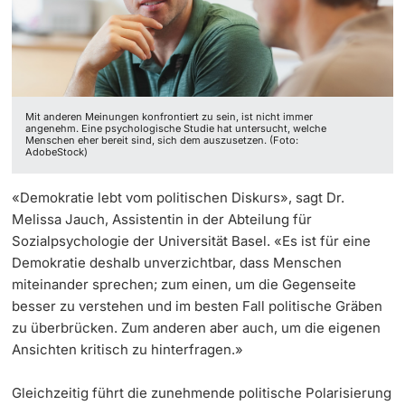
‡ ‡ ‡ ‡ ‡ ‡ ‡ ‡ ‡ ‡ ‡ ‡
Dozierende
Ukraine
Mit anderen Meinungen konfrontiert zu sein, ist nicht immer
angenehm. Eine psychologische Studie hat untersucht, welche
Menschen eher bereit sind, sich dem auszusetzen. (Foto:
weitere Informationen
AdobeStock)
«Demokratie lebt vom politischen Diskurs», sagt Dr.
Melissa Jauch, Assistentin in der Abteilung für
Sozialpsychologie der Universität Basel. «Es ist für eine
Demokratie deshalb unverzichtbar, dass Menschen
miteinander sprechen; zum einen, um die Gegenseite
besser zu verstehen und im besten Fall politische Gräben
zu überbrücken. Zum anderen aber auch, um die eigenen
Ansichten kritisch zu hinterfragen.»
Gleichzeitig führt die zunehmende politische Polarisierung