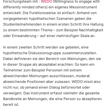
Forschungsteam mit
WEDO
(Willingness to engage with
differently minded others) ein eigenes Messinstrument
entwickelt. Die Funktionsweise ist einfach: Anhand von
vorgegebenen hypothetischen Szenarien geben die
Studienteilnehmenden in einem ersten Schritt ihre Haltung
zu einem bestimmten Thema – zum Beispiel Nachhaltigkeit
oder Einwanderung – auf einer mehrstufigen Skala an.
In einem zweiten Schritt werden sie gebeten, eine
hypothetische Diskussionsgruppe zusammenzustellen.
Dabei definieren sie den Bereich von Meinungen, den sie
in dieser Gruppe als akzeptabel erachten: So kann ein
Teilnehmer zum Beispiel Personen mit extrem
abweichenden Meinungen ausschliessen, moderat
abweichende Positionen aber zulassen. WEDO misst also
nicht nur, ob jemand einen Dialog befürwortet oder
verweigert. Das Instrument erfasst vielmehr die gesamte
Bandbreite an Meinungen, die eine Person zu akzeptieren
bereit ist.