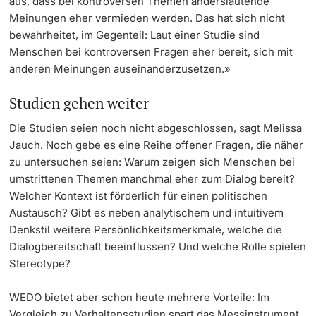
aus, dass bei kontroversen Themen anderslautende
Meinungen eher vermieden werden. Das hat sich nicht
bewahrheitet, im Gegenteil: Laut einer Studie sind
Menschen bei kontroversen Fragen eher bereit, sich mit
anderen Meinungen auseinanderzusetzen.»
Studien gehen weiter
Die Studien seien noch nicht abgeschlossen, sagt Melissa
Jauch. Noch gebe es eine Reihe offener Fragen, die näher
zu untersuchen seien: Warum zeigen sich Menschen bei
umstrittenen Themen manchmal eher zum Dialog bereit?
Welcher Kontext ist förderlich für einen politischen
Austausch? Gibt es neben analytischem und intuitivem
Denkstil weitere Persönlichkeitsmerkmale, welche die
Dialogbereitschaft beeinflussen? Und welche Rolle spielen
Stereotype?
WEDO bietet aber schon heute mehrere Vorteile: Im
Vergleich zu Verhaltensstudien spart das Messinstrument