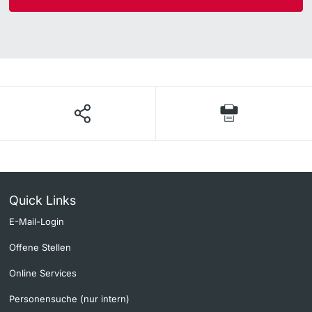
Quick Links
E-Mail-Login
Offene Stellen
Online Services
Personensuche (nur intern)