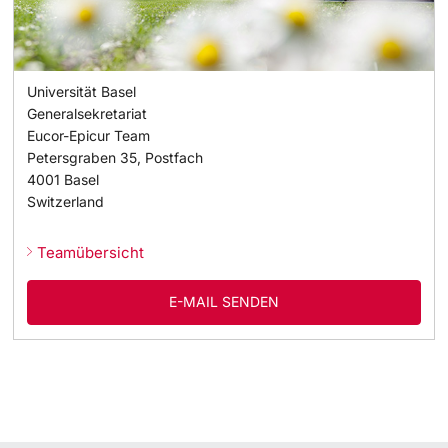
Universität Basel
Generalsekretariat
Eucor-Epicur Team
Petersgraben 35, Postfach
4001
Basel
Switzerland
Teamübersicht
E-MAIL SENDEN