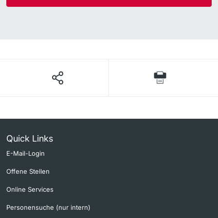
Quick Links
E-Mail-Login
Offene Stellen
Online Services
Personensuche (nur intern)