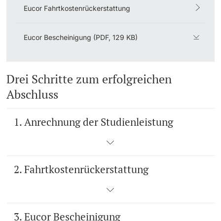
Eucor Fahrtkostenrückerstattung
Eucor Bescheinigung (PDF, 129 KB)
Drei Schritte zum erfolgreichen
Abschluss
1. Anrechnung der Studienleistung
2. Fahrtkostenrückerstattung
3. Eucor Bescheinigung