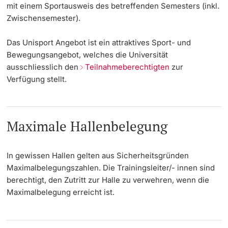
mit einem Sportausweis des betreffenden Semesters (inkl.
Dozierende
Zwischensemester).
KI-Initiative
Das Unisport Angebot ist ein attraktives Sport- und
Notfall & Beratung
Bewegungsangebot, welches die Universität
ausschliesslich den
Teilnahmeberechtigten
zur
Kontakt & Anfahrt
Verfügung stellt.
weitere Informationen
Maximale Hallenbelegung
In gewissen Hallen gelten aus Sicherheitsgründen
Maximalbelegungszahlen. Die Trainingsleiter/- innen sind
berechtigt, den Zutritt zur Halle zu verwehren, wenn die
Maximalbelegung erreicht ist.