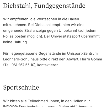
Diebstahl, Fundgegenstände
Wir empfehlen, die Wertsachen in die Hallen
mitzunehmen. Bei Diebstahl empfehlen wir eine
umgehende Strafanzeige gegen Unbekannt (auf jedem
Polizeiposten möglich). Der Universitätssport übernimmt
keine Haftung.
Für liegengelassene Gegenstände im Unisport-Zentrum
Leonhard-Schulhaus bitte direkt den Abwart, Herrn Gomm
(Tel. 061 267 55 10), kontaktieren.
Sportschuhe
Wir bitten alle Teilnehmer/-innen, in den Hallen nur
INDOOR-Sportschuhe zu tragen (keine abfärbenden