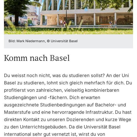
Weiterbildung
Termine & Fristen
Doktorierende
Universität
Informationen, Veranstaltungen & Schnuppern
Bild: Mark Niedermann, © Universität Basel
Studienberatung
Komm nach Basel
weitere Informationen
Studienfachberatung
Fünf Gründe, in Basel zu studieren
Du weisst noch nicht, was du studieren sollst? An der Uni
Fördernde & Alumni
Basel zu studieren, lohnt sich gleich mehrfach für dich. Du
Im Studium
profitierst von zahlreichen, vielseitig kombinierbaren
Studiengängen und -fächern. Dich erwarten
Vorlesungsverzeichnis
ausgezeichnete Studienbedingungen auf Bachelor- und
Masterstufe und eine hervorragende Infrastruktur. Du hast
direkten Kontakt zu unseren Dozierenden und kurze Wege
Belegen
weitere Informationen
zu den Unterrichtsgebäuden. Da die Universität Basel
international sehr gut vernetzt ist, wirst du von
Rückmelden