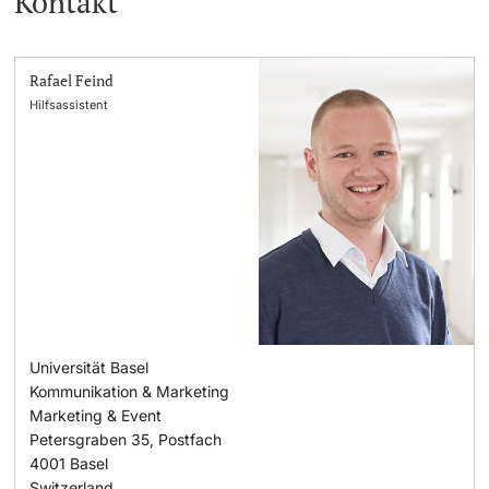
Kontakt
Rafael Feind
Hilfsassistent
Universität Basel
Kommunikation & Marketing
Marketing & Event
Petersgraben 35, Postfach
4001
Basel
Switzerland