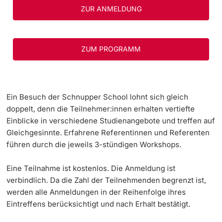
ZUR ANMELDUNG
Dozierende
KI-Initiative
Notfall & Beratung
ZUM PROGRAMM
Kontakt & Anfahrt
weitere Informationen
Ein Besuch der Schnupper School lohnt sich gleich
doppelt, denn die Teilnehmer:innen erhalten vertiefte
Einblicke in verschiedene Studienangebote und treffen auf
Gleichgesinnte. Erfahrene Referentinnen und Referenten
führen durch die jeweils 3-stündigen Workshops.
Eine Teilnahme ist kostenlos. Die Anmeldung ist
verbindlich. Da die Zahl der Teilnehmenden begrenzt ist,
werden alle Anmeldungen in der Reihenfolge ihres
Eintreffens berücksichtigt und nach Erhalt bestätigt.