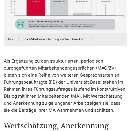
Informationstechnologie (IVIT)
Weiterbildung
Universitätssport
Innovation
Doktorierende
Vizerektorat Forschung
Universität
AlumniBasel
Fakultäten & Departemente
Vizerektorat Lehre
POE-Toolbox Mitarbeitendengespräche | Anerkennung
Netzwerke & Partnerschaften
Vizerektorat People & Culture
weitere Informationen
Universität & Gesellschaft
Als Ergänzung zu den strukturierten, periodisch
Direktion Infrastruktur & Betrieb
durchgeführten Mitarbeitendengesprächen (MAG/ZV)
Jobs & Karriere
bieten sich eine Reihe von weiteren Gesprächsarten an.
Direktion Finanzen
Fördernde & Alumni
Führungsbeauftragte (FB) der Universität Basel stehen im
Immobilien & Bauprojekte
Rahmen ihres Führungsauftrages laufend im konstruktiven
Dialog mit ihren Mitarbeitenden (MA). Mit Wertschätzung
Rechtserlasse
und Anerkennung zu gelungener Arbeit zeigen sie, dass
sie die Beiträge ihrer MA wahrnehmen und schätzen.
Fundraising
weitere Informationen
Wertschätzung, Anerkennung
Merchandise