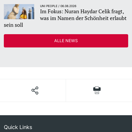
UNI PEOPLE / 06.08.2026
Im Fokus: Nuran Haydar Celik fragt,
was im Namen der Schönheit erlaubt
sein soll
ALLE NEWS
Quick Links