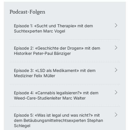
Dozierende
Podcast-Folgen
Episode 1: «Sucht und Therapie» mit dem
Suchtexperten Marc Vogel
weitere Informationen
Episode 2: «Geschichte der Drogen» mit dem
Historiker Peter-Paul Bänziger
Episode 3: «LSD als Medikament» mit dem
Mediziner Felix Müller
Episode 4: «Cannabis legalisieren?» mit dem
Weed-Care-Studienleiter Marc Walter
Episode 5: «Was ist legal und was nicht?» mit
dem Betäubungsmittelrechtsexperten Stephan
Schlegel