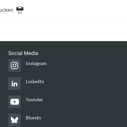
rucken
Social Media
Instagram
LinkedIn
Youtube
Bluesky