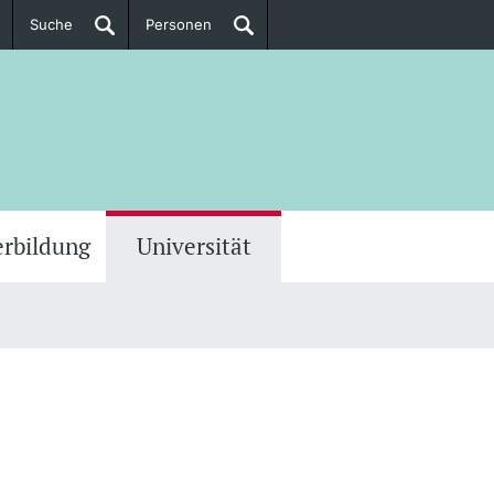
Suche
Personen
Doktorierende
ere Informationen
erbildung
Universität