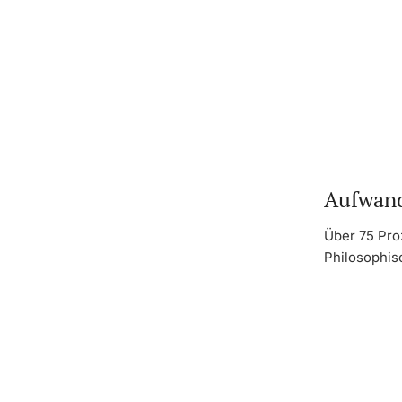
Aufwand
Über 75 Pro
Philosophis