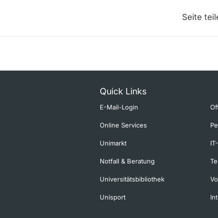
Seite tei
Quick Links
E-Mail-Login
Of
Online Services
Pe
Unimarkt
IT
Notfall & Beratung
Te
Universitätsbibliothek
Vo
Unisport
In