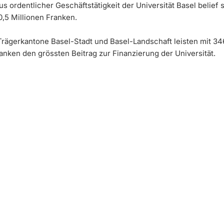
us ordentlicher Geschäftstätigkeit der Universität Basel belief 
0,5 Millionen Franken.
Trägerkantone Basel-Stadt und Basel-Landschaft leisten mit 34
anken den grössten Beitrag zur Finanzierung der Universität.