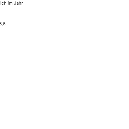
sich im Jahr
6,6