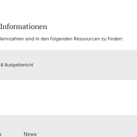
 Informationen
e Kennzahlen sind in den folgenden Ressourcen zu finden:
 & Budgetbericht
n
News