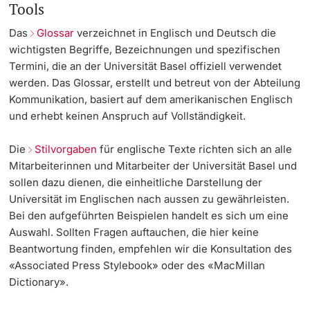
Tools
Dozierende
KI-Initiative
Das
Glossar
verzeichnet in Englisch und Deutsch die
wichtigsten Begriffe, Bezeichnungen und spezifischen
Notfall & Beratung
Termini, die an der Universität Basel offiziell verwendet
werden. Das Glossar, erstellt und betreut von der Abteilung
Kommunikation, basiert auf dem amerikanischen Englisch
Kontakt & Anfahrt
weitere Informationen
und erhebt keinen Anspruch auf Vollständigkeit.
Die
Stilvorgaben
für englische Texte richten sich an alle
Mitarbeiterinnen und Mitarbeiter der Universität Basel und
sollen dazu dienen, die einheitliche Darstellung der
Universität im Englischen nach aussen zu gewährleisten.
Bei den aufgeführten Beispielen handelt es sich um eine
Auswahl. Sollten Fragen auftauchen, die hier keine
Beantwortung finden, empfehlen wir die Konsultation des
«Associated Press Stylebook» oder des «MacMillan
Dictionary».