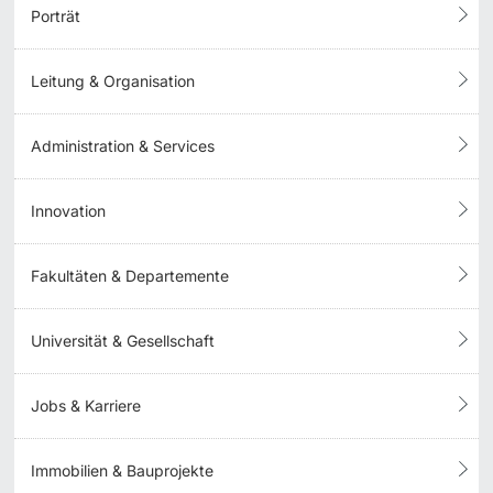
Porträt
Leitung & Organisation
Administration & Services
Innovation
Fakultäten & Departemente
Universität & Gesellschaft
Jobs & Karriere
Immobilien & Bauprojekte