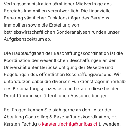
Vertragsadministration sämtlicher Mietverträge des
Dozierende
Bereichs Immobilien verantwortlich. Die finanzielle
KI-Initiative
Beratung sämtlicher Funktionsträger des Bereichs
Immobilien sowie die Erstellung von
Notfall & Beratung
betriebswirtschaftlichen Sonderanalysen runden unser
Aufgabenspektrum ab.
Kontakt & Anfahrt
weitere Informationen
Die Hauptaufgaben der Beschaffungskoordination ist die
Koordination der wesentlichen Beschaffungen an der
Universität unter Berücksichtigung der Gesetze und
Regelungen des öffentlichen Beschaffungswesens. Wir
unterstützen dabei die diversen Funktionsträger innerhalb
des Beschaffungsprozesses und beraten diese bei der
Durchführung von öffentlichen Ausschreibungen.
Bei Fragen können Sie sich gerne an den Leiter der
Abteilung Controlling & Beschaffungskoordination, Hr.
Karsten Fechtig (
karsten.fechtig@unibas.ch
), wenden.