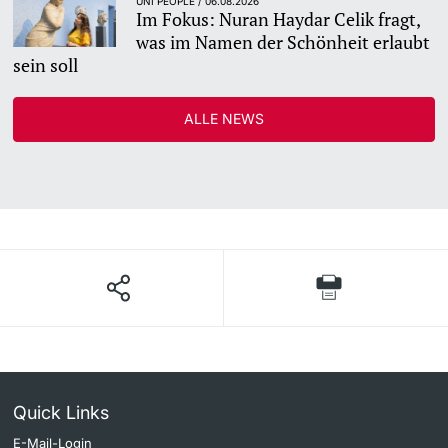
UNI PEOPLE / 06.08.2026
Im Fokus: Nuran Haydar Celik fragt,
was im Namen der Schönheit erlaubt
sein soll
ALLE NEWS
Quick Links
E-Mail-Login