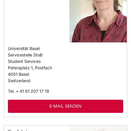
Universität Basel
Servicestelle StoB
Student Services
Petersplatz 1, Postfach
4001
Basel
Switzerland
Tel.
+ 41 61 207 17 19
E-MAIL SENDEN