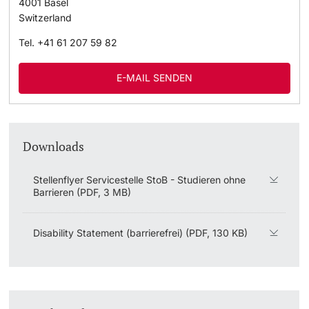
4001
Basel
Switzerland
Tel.
+41 61 207 59 82
E-MAIL SENDEN
Downloads
Stellenflyer Servicestelle StoB - Studieren ohne
Barrieren (PDF, 3 MB)
Disability Statement (barrierefrei) (PDF, 130 KB)