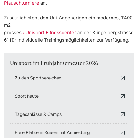
Plauschturniere
an.
Dozierende
KI-Initiative
Zusätzlich steht den Uni-Angehörigen ein modernes, 1'400
m2
Notfall & Beratung
grosses
Unisport Fitnesscenter
an der Klingelbergstrasse
61 für individuelle Trainingsmöglichkeiten zur Verfügung.
Kontakt & Anfahrt
weitere Informationen
Unisport im Frühjahrsemester 2026
Zu den Sportbereichen
Sport heute
Tagesanlässe & Camps
Freie Plätze in Kursen mit Anmeldung