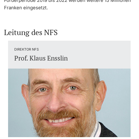
Förderperiode 2019 bis 2022 werden weitere 15 Millionen
Franken eingesetzt.
Leitung des NFS
DIREKTOR NFS
Prof. Klaus Ensslin