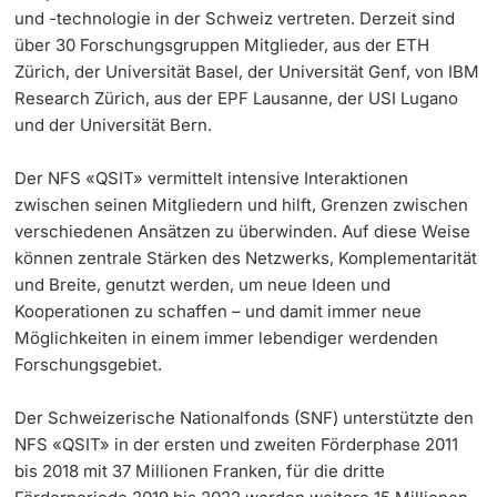
und -technologie in der Schweiz vertreten. Derzeit sind
über 30 Forschungsgruppen Mitglieder, aus der ETH
Zürich, der Universität Basel, der Universität Genf, von IBM
Research Zürich, aus der EPF Lausanne, der USI Lugano
und der Universität Bern.
Der NFS «QSIT» vermittelt intensive Interaktionen
zwischen seinen Mitgliedern und hilft, Grenzen zwischen
verschiedenen Ansätzen zu überwinden. Auf diese Weise
können zentrale Stärken des Netzwerks, Komplementarität
und Breite, genutzt werden, um neue Ideen und
Kooperationen zu schaffen – und damit immer neue
Möglichkeiten in einem immer lebendiger werdenden
Forschungsgebiet.
Der Schweizerische Nationalfonds (SNF) unterstützte den
NFS «QSIT» in der ersten und zweiten Förderphase 2011
bis 2018 mit 37 Millionen Franken, für die dritte