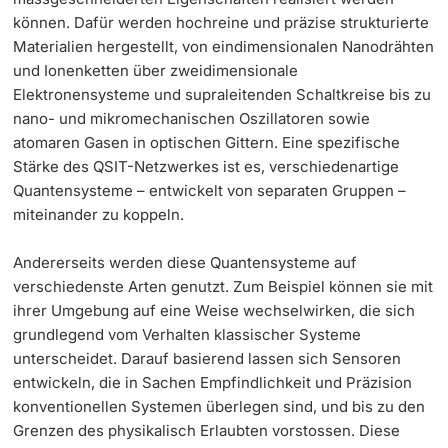
können. Dafür werden hochreine und präzise strukturierte
Materialien hergestellt, von eindimensionalen Nanodrähten
und Ionenketten über zweidimensionale
Elektronensysteme und supraleitenden Schaltkreise bis zu
nano- und mikromechanischen Oszillatoren sowie
atomaren Gasen in optischen Gittern. Eine spezifische
Stärke des QSIT-Netzwerkes ist es, verschiedenartige
Quantensysteme – entwickelt von separaten Gruppen –
miteinander zu koppeln.
Andererseits werden diese Quantensysteme auf
verschiedenste Arten genutzt. Zum Beispiel können sie mit
ihrer Umgebung auf eine Weise wechselwirken, die sich
grundlegend vom Verhalten klassischer Systeme
unterscheidet. Darauf basierend lassen sich Sensoren
entwickeln, die in Sachen Empfindlichkeit und Präzision
konventionellen Systemen überlegen sind, und bis zu den
Grenzen des physikalisch Erlaubten vorstossen. Diese