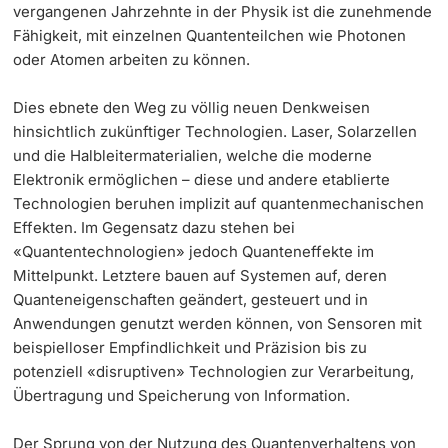
vergangenen Jahrzehnte in der Physik ist die zunehmende
Dozierende
Fähigkeit, mit einzelnen Quantenteilchen wie Photonen
oder Atomen arbeiten zu können.
Dies ebnete den Weg zu völlig neuen Denkweisen
hinsichtlich zukünftiger Technologien. Laser, Solarzellen
und die Halbleitermaterialien, welche die moderne
weitere Informationen
Elektronik ermöglichen – diese und andere etablierte
Technologien beruhen implizit auf quantenmechanischen
Effekten. Im Gegensatz dazu stehen bei
«Quantentechnologien» jedoch Quanteneffekte im
Mittelpunkt. Letztere bauen auf Systemen auf, deren
Quanteneigenschaften geändert, gesteuert und in
Anwendungen genutzt werden können, von Sensoren mit
beispielloser Empfindlichkeit und Präzision bis zu
potenziell «disruptiven» Technologien zur Verarbeitung,
Übertragung und Speicherung von Information.
Der Sprung von der Nutzung des Quantenverhaltens von