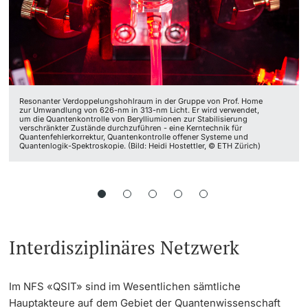
Resonanter Verdoppelungshohlraum in der Gruppe von Prof. Home
zur Umwandlung von 626-nm in 313-nm Licht. Er wird verwendet,
um die Quantenkontrolle von Berylliumionen zur Stabilisierung
verschränkter Zustände durchzuführen - eine Kerntechnik für
Quantenfehlerkorrektur, Quantenkontrolle offener Systeme und
Quantenlogik-Spektroskopie. (Bild: Heidi Hostettler, © ETH Zürich)
Interdisziplinäres Netzwerk
Im NFS «QSIT» sind im Wesentlichen sämtliche
Hauptakteure auf dem Gebiet der Quantenwissenschaft