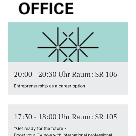
20:00 - 20:30 Uhr Raum: SR 106
Entrepreneurship as a career option
17:30 - 18:00 Uhr Raum: SR 105
"Get ready for the future -
Boost your CV now with international professional