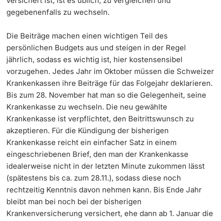
versichert ist, ist es üblich, zu vergleichen und
gegebenenfalls zu wechseln.
Die Beiträge machen einen wichtigen Teil des
persönlichen Budgets aus und steigen in der Regel
jährlich, sodass es wichtig ist, hier kostensensibel
vorzugehen. Jedes Jahr im Oktober müssen die Schweizer
Krankenkassen ihre Beiträge für das Folgejahr deklarieren.
Bis zum 28. November hat man so die Gelegenheit, seine
Krankenkasse zu wechseln. Die neu gewählte
Krankenkasse ist verpflichtet, den Beitrittswunsch zu
akzeptieren. Für die Kündigung der bisherigen
Krankenkasse reicht ein einfacher Satz in einem
eingeschriebenen Brief, den man der Krankenkasse
idealerweise nicht in der letzten Minute zukommen lässt
(spätestens bis ca. zum 28.11.), sodass diese noch
rechtzeitig Kenntnis davon nehmen kann. Bis Ende Jahr
bleibt man bei noch bei der bisherigen
Krankenversicherung versichert, ehe dann ab 1. Januar die