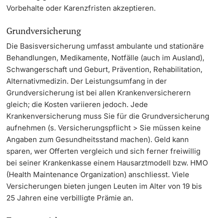
Vorbehalte oder Karenzfristen akzeptieren.
Dozierende
KI-Initiative
Grundversicherung
Notfall & Beratung
Die Basisversicherung umfasst ambulante und stationäre
Behandlungen, Medikamente, Notfälle (auch im Ausland),
Schwangerschaft und Geburt, Prävention, Rehabilitation,
Kontakt & Anfahrt
weitere Informationen
Alternativmedizin. Der Leistungsumfang in der
Grundversicherung ist bei allen Krankenversicherern
gleich; die Kosten variieren jedoch. Jede
Krankenversicherung muss Sie für die Grundversicherung
aufnehmen (s. Versicherungspflicht > Sie müssen keine
Angaben zum Gesundheitsstand machen). Geld kann
sparen, wer Offerten vergleich und sich ferner freiwillig
bei seiner Krankenkasse einem Hausarztmodell bzw. HMO
(Health Maintenance Organization) anschliesst. Viele
Versicherungen bieten jungen Leuten im Alter von 19 bis
25 Jahren eine verbilligte Prämie an.