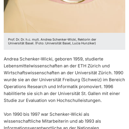
Dozierende
KI-Initiative
Notfall & Beratung
Prof. Dr. Dr. h.c. mult. Andrea Schenker-Wicki, Rektorin der
Kontakt & Anfahrt
Universität Basel. (Foto: Universität Basel, Lucia Hunziker)
weitere Informationen
Andrea Schenker-Wicki, geboren 1959, studierte
Lebensmittelwissenschaften an der ETH Zürich und
Wirtschaftswissenschaften an der Universität Zürich. 1990
wurde sie an der Universität Freiburg (Schweiz) im Bereich
Operations Research und Informatik promoviert. 1996
habilitierte sie sich an der Universität St. Gallen mit einer
Studie zur Evaluation von Hochschulleistungen.
Von 1990 bis 1997 war Schenker-Wicki als
wissenschaftliche Mitarbeiterin und ab 1993 als
Informationsverantwortliche an der Nationalen