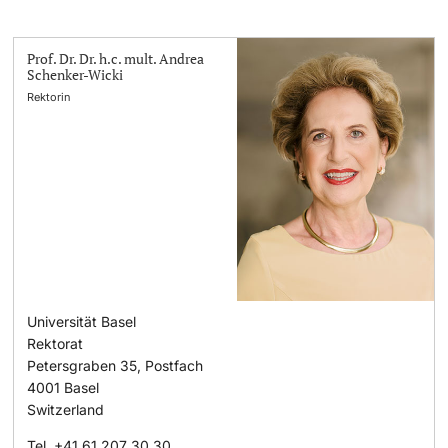
Prof. Dr. Dr. h.c. mult. Andrea
Schenker-Wicki
Rektorin
Universität Basel
Rektorat
Petersgraben 35, Postfach
4001
Basel
Switzerland
Tel.
+41 61 207 30 30