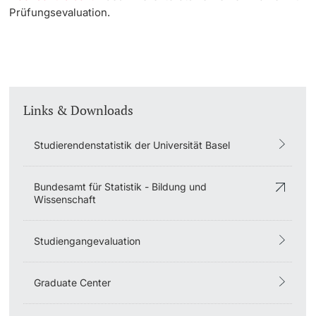
Prüfungsevaluation.
Studienstrukturen
Qualifikationsprofil
Lehrkooperationen
Links & Downloads
Qualitätsmanagement Studiengänge
Studierendenstatistik der Universität Basel
Formative Studiengangevaluation
Bundesamt für Statistik - Bildung und
Wissenschaft
Studiengangevaluation
Graduate Center