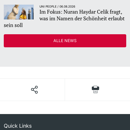
UNI PEOPLE / 06.08.2026
Im Fokus: Nuran Haydar Celik fragt,
was im Namen der Schönheit erlaubt
sein soll
ALLE NEWS
Quick Links