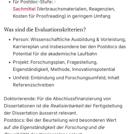
für Postdoc-Stufe:
Sachmittel
(Verbrauchsmaterialien, Reagenzien,
Kosten für Proofreading) in geringem Umfang
Was sind die Evaluationskriterien?
Person: Wissenschaftliche Ausbildung & Vorleistung,
Karriereplan und insbesondere bei den Postdocs das
Potential für die akademische Laufbahn
Projekt: Forschungsplan, Fragestellung,
Eigenständigkeit, Methode, Innovationspotential
Umfeld: Einbindung und Forschungsumfeld; Inhalt
Referenzschreiben
Doktorierende:
Für die Abschlussfinanzierung von
Dissertationen
ist die
Realisierbarkeit
der Fertigstellung
der Dissertation äusserst relevant.
Postdocs:
Bei der Beurteilung wird besonderen Wert
auf
die Eigenständigkeit der Forschung
und
die