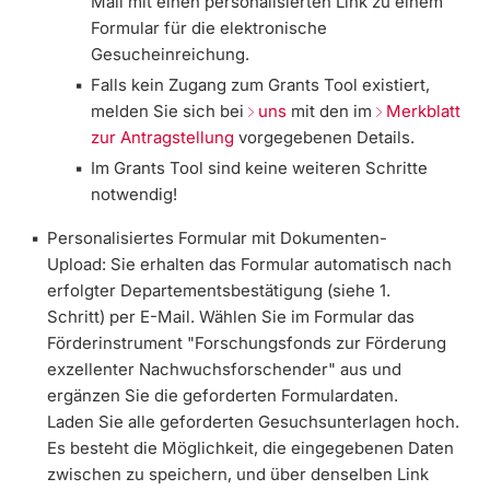
Mail mit einen personalisierten Link zu einem
Formular für die elektronische
Gesuche
inreichung.
Falls kein Zugang zum Grants Tool existiert,
melden Sie sich bei
uns
mit den im
Merkblatt
zur Antragstellung
vorgegebenen Details.
Im Grants Tool sind keine weiteren Schritte
notwendig!
Personalisiertes Formular mit Dokumenten-
Upload:
Sie erhalten das Formular automatisch nach
erfolgter Departementsbestätigung (siehe 1.
Schritt) per E-Mail. Wählen Sie im Formular das
Förderinstrument "Forschungsfonds zur Förderung
exzellenter Nachwuchsforschender" aus und
ergänzen Sie die geforderten Formulardaten.
Laden Sie alle geforderten Gesuchsunterlagen hoch.
Es besteht die Möglichkeit, die eingegebenen Daten
zwischen zu speichern, und über denselben Link