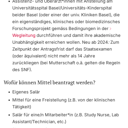
Assistenz- und Oberärzt*innen mit Anstellung am
Universitätsspital Basel/Universitäts-Kinderspital
beider Basel (oder einer der univ. Kliniken Basel), die
ein eigenständiges, klinisches oder biomedizinsches
Forschungsprojekt gemäss Bedingungen in der
Wegleitung
durchführen und damit ihre akademische
Unabhängigkeit erreichen wollen.
Neu ab 2024
:
Zum
Zeitpunkt der Antragsfrist darf das
Staatsexamen
(oder äquivalent) nicht mehr als 14 Jahre
zurückliegen
(bei Mutterschaft o.ä. gelten die Regeln
des SNF).
Wofür können Mittel beantragt werden?
Eigenes Salär
Mittel für eine Freistellung (z.B. von der klinischen
Tätigkeit)
Salär für eine/n Mitarbeiter*in (z.B. Study Nurse, Lab
Assistant/Technician, etc.)