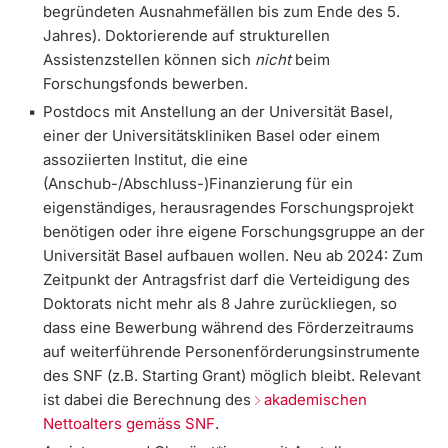
begründeten Ausnahmefällen bis zum Ende des 5.
Jahres). Doktorierende auf strukturellen
Assistenzstellen können sich
nicht
beim
Forschungsfonds bewerben.
Postdocs mit Anstellung an der Universität Basel,
einer der Universitätskliniken Basel oder einem
assoziierten Institut, die eine
(Anschub-/Abschluss-)Finanzierung für ein
eigenständiges, herausragendes Forschungsprojekt
benötigen oder ihre eigene Forschungsgruppe an der
Universität Basel aufbauen wollen.
Neu ab 2024:
Zum
Zeitpunkt der Antragsfrist darf die
Verteidigung des
Doktorats nicht mehr als 8 Jahre zurückliegen
, so
dass eine Bewerbung während des Förderzeitraums
auf weiterführende Personenförderungsinstrumente
des SNF (z.B. Starting Grant) möglich bleibt. Relevant
ist dabei die Berechnung des
akademischen
Nettoalters gemäss SNF
.