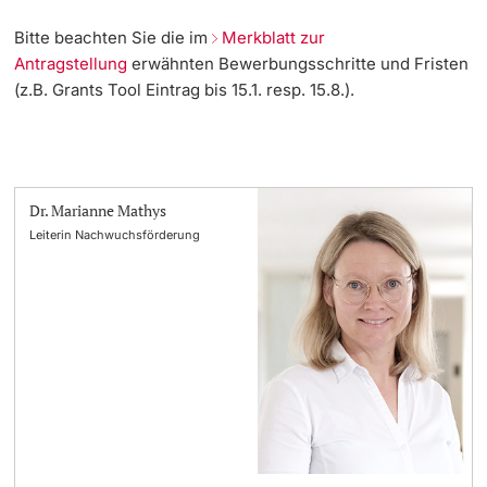
Dozierende
Bitte beachten Sie die im
Merkblatt zur
Antragstellung
erwähnten Bewerbungsschritte und Fristen
(z.B. Grants Tool Eintrag bis 15.1. resp. 15.8.).
weitere Informationen
Dr. Marianne Mathys
Leiterin Nachwuchsförderung