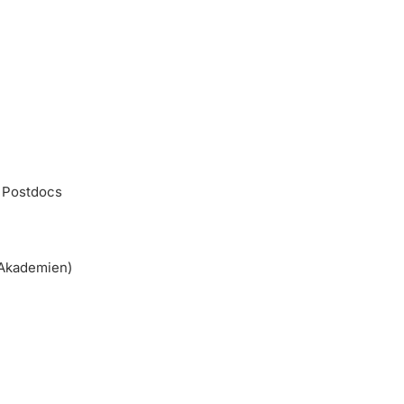
 Postdocs
 Akademien)