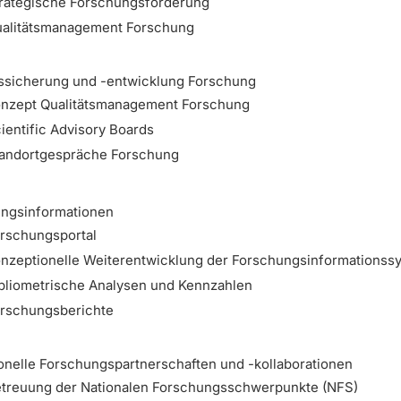
rategische Forschungsförderung
alitätsmanagement Forschung
tssicherung und -entwicklung Forschung
nzept Qualitätsmanagement Forschung
ientific Advisory Boards
andortgespräche Forschung
ungsinformationen
rschungsportal
nzeptionelle Weiterentwicklung der Forschungsinformationss
bliometrische Analysen und Kennzahlen
rschungsberichte
tionelle Forschungspartnerschaften und -kollaborationen
treuung der Nationalen Forschungsschwerpunkte (NFS)