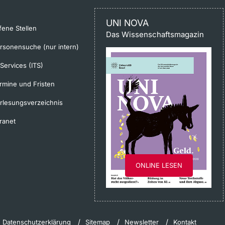
UNI NOVA
fene Stellen
Das Wissenschaftsmagazin
rsonensuche (nur intern)
-Services (ITS)
rmine und Fristen
rlesungsverzeichnis
tranet
ONLINE LESEN
Datenschutzerklärung
Sitemap
Newsletter
Kontakt