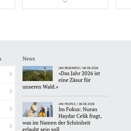
n
News
UNI RESEARCH / 06.08.2026
«Das Jahr 2026 ist
eine Zäsur für
unseren Wald.»
UNI PEOPLE / 06.08.2026
Im Fokus: Nuran
Haydar Celik fragt,
was im Namen der Schönheit
erlaubt sein soll