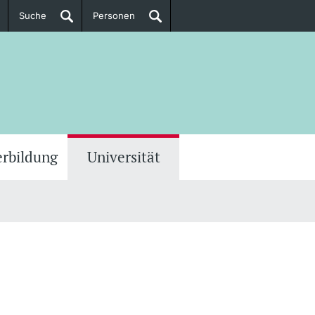
Suche
Personen
Doktorierende
ere Informationen
erbildung
Universität