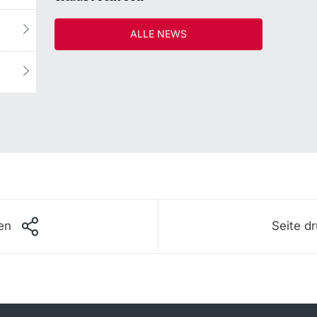
ALLE NEWS
len
Seite d