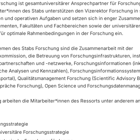
rschung ist gesamtuniversitärer Ansprechpartner für Forschun
iter*innen des Stabs unterstützen den Vizerektor Forschung in
en und operativen Aufgaben und setzen sich in enger Zusamme
menten, Fakultäten und Fachbereichen sowie der universitäre
für optimale Rahmenbedingungen in der Forschung ein.
emen des Stabs Forschung sind die Zusammenarbeit mit der
ommission, die Betreuung von Forschungsinfrastrukturen, insti
artnerschaften und -netzwerke, Forschungsinformationen (ink
sche Analysen und Kennzahlen), Forschungsinformationssyste
portal), Qualitätsmanagement Forschung (Scientific Advisory 
spräche Forschung), Open Science und Forschungsdatenmana
 arbeiten die Mitarbeiter*innen des Ressorts unter anderem a
ngsstrategie
iversitäre Forschungsstrategie