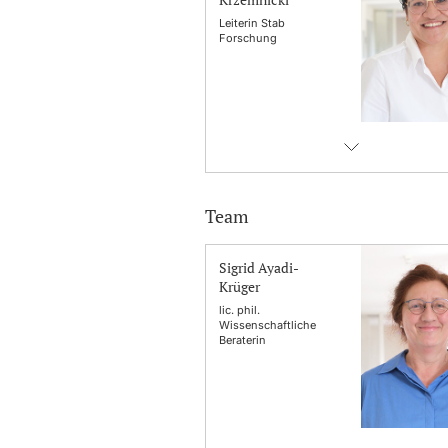
Leiterin Stab
Forschung
Team
Sigrid Ayadi-
Krüger
lic. phil.
Wissenschaftliche
Beraterin