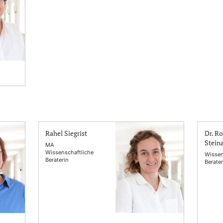
Rahel Siegrist
Dr. R
Stein
MA
Wissenschaftliche
Wissen
Beraterin
Berater