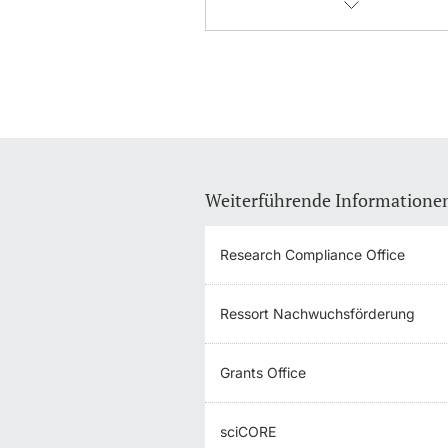
Weiterführende Informatione
Research Compliance Office
Ressort Nachwuchsförderung
Grants Office
sciCORE