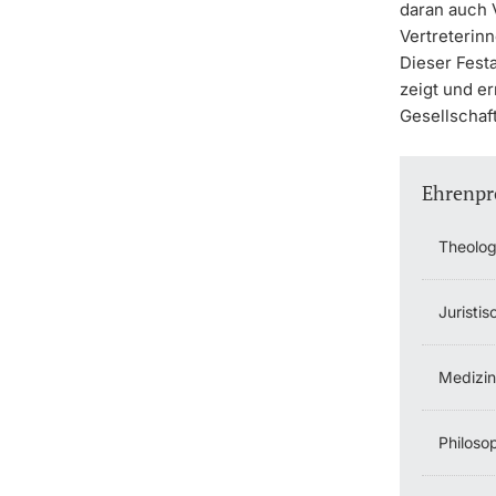
daran auch 
Vertreterinn
Dieser Fest
zeigt und er
Gesellschaft
Ehrenpr
Theolog
Juristis
Medizin
Philoso