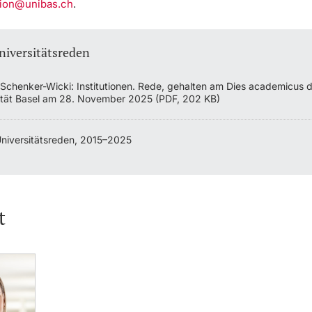
ion@unibas.ch
.
niversitätsreden
Schenker-Wicki: Institutionen. Rede, gehalten am Dies academicus 
ität Basel am 28. November 2025 (PDF, 202 KB)
Universitätsreden, 2015–2025
t