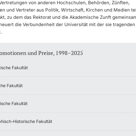
Vertretungen von anderen Hochschulen, Behörden, Zünften,
en und Vertreter aus Politik, Wirtschaft, Kirchen und Medien tei
akt, zu dem das Rektorat und die Akademische Zunft gemeinsam
neuert die Verbundenheit der Universität mit der sie tragenden
.
omotionen und Preise, 1998–2025
ische Fakultät
che Fakultät
ische Fakultät
phisch-Historische Fakultät