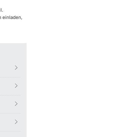
l.
 einladen,