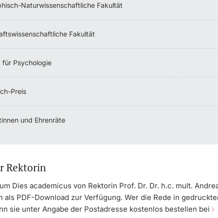
phisch-Naturwissenschaftliche Fakultät
aftswissenschaftliche Fakultät
t für Psychologie
ch-Preis
tinnen und Ehrenräte
r Rektorin
um Dies academicus von Rektorin Prof. Dr. Dr. h.c. mult. Andr
n als PDF-Download zur Verfügung. Wer die Rede in gedruckte
nn sie unter Angabe der Postadresse kostenlos bestellen bei