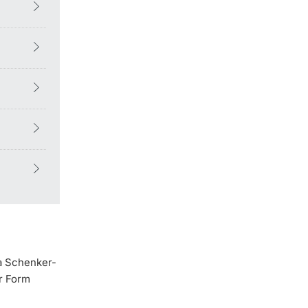
ea Schenker-
r Form