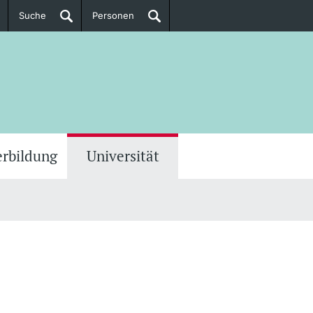
Suche
Personen
Doktorierende
ere Informationen
erbildung
Universität