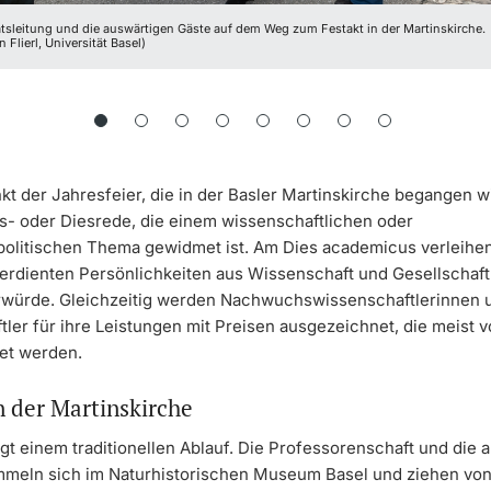
ätsleitung und die auswärtigen Gäste auf dem Weg zum Festakt in der Martinskirche.
n Flierl, Universität Basel)
kt der Jahresfeier, die in der Basler Martinskirche begangen wi
ts- oder Diesrede, die einem wissenschaftlichen oder
spolitischen Thema gewidmet ist. Am Dies academicus verleihe
verdienten Persönlichkeiten aus Wissenschaft und Gesellschaft
würde. Gleichzeitig werden Nachwuchswissenschaftlerinnen 
ler für ihre Leistungen mit Preisen ausgezeichnet, die meist v
tet werden.
n der Martinskirche
lgt einem traditionellen Ablauf. Die Professorenschaft und die 
meln sich im Naturhistorischen Museum Basel und ziehen von 