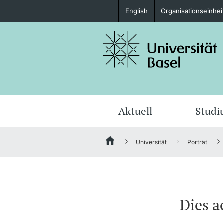
English
Organisationseinhei
Studieninteressierte
weitere Informationen
Aktuell
Stud
Universität
Porträt
Fördernde & Alumni
Dies 
weitere Informationen