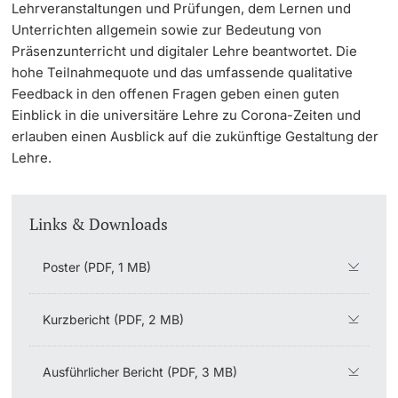
Lehrveranstaltungen und Prüfungen, dem Lernen und
Dozierende
Unterrichten allgemein sowie zur Bedeutung von
KI-Initiative
Präsenzunterricht und digitaler Lehre beantwortet. Die
hohe Teilnahmequote und das umfassende qualitative
Notfall & Beratung
Feedback in den offenen Fragen geben einen guten
Einblick in die universitäre Lehre zu Corona-Zeiten und
Kontakt & Anfahrt
erlauben einen Ausblick auf die zukünftige Gestaltung der
weitere Informationen
Lehre.
Links & Downloads
Poster (PDF, 1 MB)
Kurzbericht (PDF, 2 MB)
Ausführlicher Bericht (PDF, 3 MB)