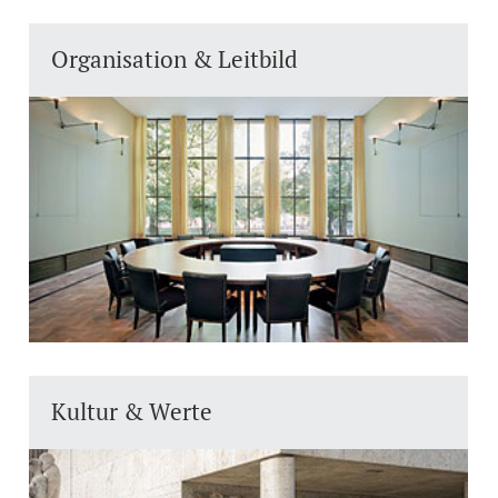
Weiterbildung
Organisation & Leitbild
Doktorierende
Universität
weitere Informationen
Fördernde & Alumni
Kultur & Werte
weitere Informationen