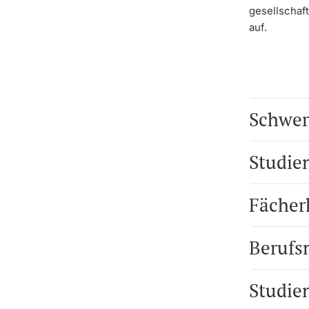
gesellschaft
auf.
Schwer
Studie
Fächer
Berufs
Studie