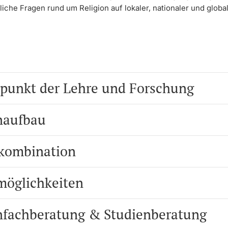
liche Fragen rund um Religion auf lokaler, nationaler und glob
punkt der Lehre und Forschung
naufbau
kombination
möglichkeiten
nfachberatung & Studienberatung