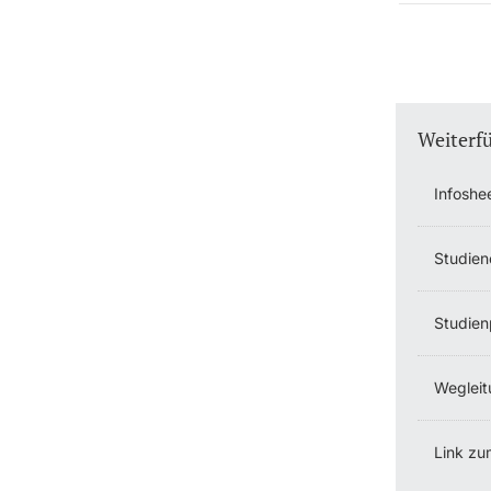
Weiterf
Infoshe
Studien
Studien
Wegleit
Link zu