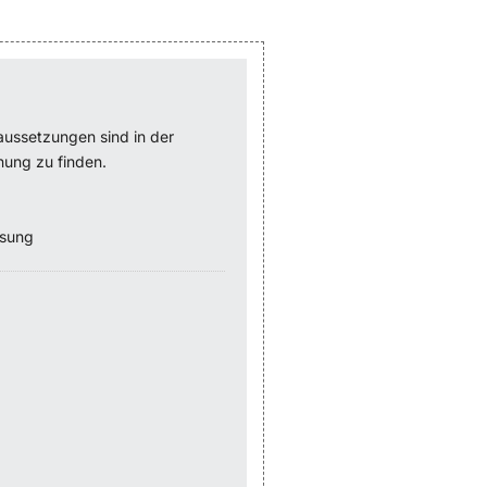
aussetzungen sind in der
dnung
zu finden.
ssung