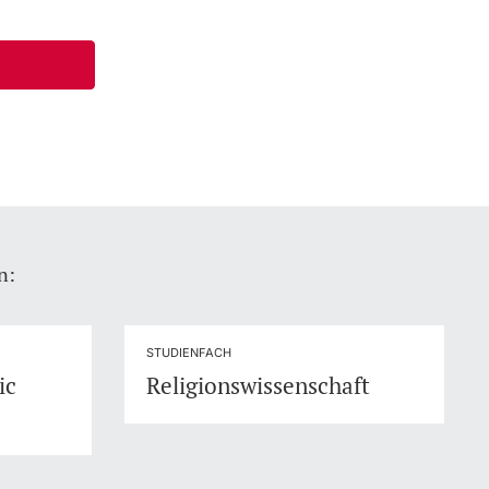
n:
STUDIENFACH
ic
Religionswissenschaft