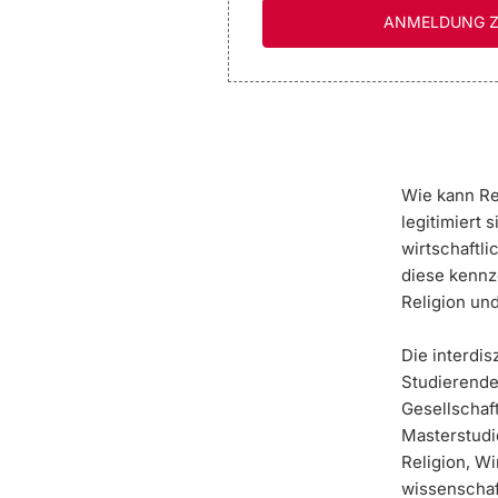
ANMELDUNG Z
Wie kann Re
legitimiert 
wirtschaftl
diese kennz
Religion un
Die interdis
Studierende
Gesellschaft
Masterstudi
Religion, Wi
wissenschaf