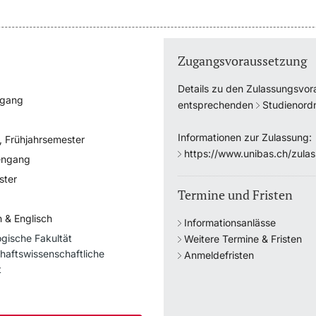
Zugangsvoraussetzung
Details zu den Zulassungsvor
ngang
entsprechenden
Studienor
Informationen zur Zulassung:
, Frühjahrsemester
https://www.unibas.ch/zula
engang
ster
Termine und Fristen
 & Englisch
Informationsanlässe
gische Fakultät
Weitere Termine & Fristen
haftswissenschaftliche
Anmeldefristen
t