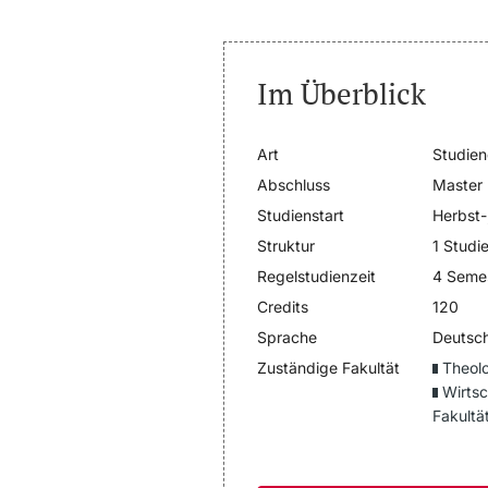
Im Überblick
Art
Studie
Abschluss
Master
Studienstart
Herbst-
Struktur
1 Studi
Regelstudienzeit
4 Seme
Credits
120
Sprache
Deutsch
Zuständige Fakultät
Theolo
Wirtsc
Fakultä