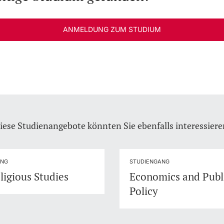
ANMELDUNG ZUM STUDIUM
iese Studienangebote könnten Sie ebenfalls interessiere
ANG
STUDIENGANG
ligious Studies
Economics and Publ
Policy