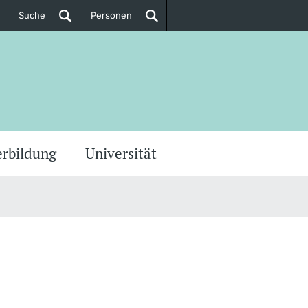
Suche
Personen
Doktorierende
ere Informationen
erbildung
Universität