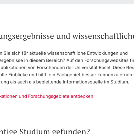
ungsergebnisse und wissenschaftlic
n Sie sich für aktuelle wissenschaftliche Entwicklungen und
rgebnisse in diesem Bereich? Auf den Forschungswebsites fi
Publikationen von Forschenden der Universität Basel. Diese Re
olle Einblicke und hilft, ein Fachgebiet besser kennenzulernen
rung als auch als begleitende Informationsquelle im Studium.
ikationen und Forschungsgebiete entdecken
chtige Studium gefunden?