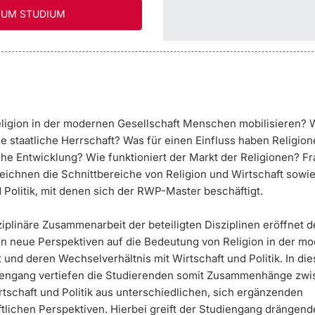
UM STUDIUM
ligion in der modernen Gesellschaft Menschen mobilisieren? 
sie staatliche Herrschaft? Was für einen Einfluss haben Religion
iche Entwicklung? Wie funktioniert der Markt der Religionen? F
eichnen die Schnittbereiche von Religion und Wirtschaft sowi
d Politik, mit denen sich der RWP-Master beschäftigt.
ziplinäre Zusammenarbeit der beteiligten Disziplinen eröffnet 
n neue Perspektiven auf die Bedeutung von Religion in der m
 und deren Wechselverhältnis mit Wirtschaft und Politik. In di
engang vertiefen die Studierenden somit Zusammenhänge zw
rtschaft und Politik aus unterschiedlichen, sich ergänzenden
tlichen Perspektiven. Hierbei greift der Studiengang drängend