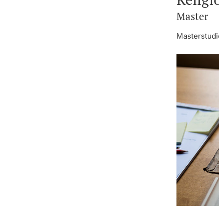
Master
Masterstudie