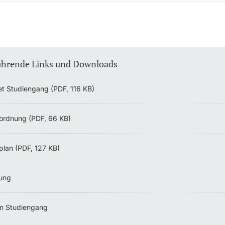
ührende Links und Downloads
et Studiengang (PDF, 116 KB)
ordnung (PDF, 66 KB)
plan (PDF, 127 KB)
ung
m Studiengang