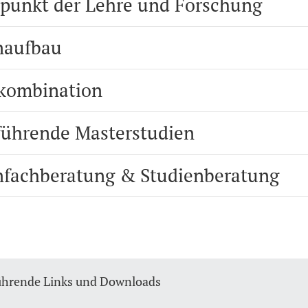
punkt der Lehre und Forschung
naufbau
kombination
führende Masterstudien
nfachberatung & Studienberatung
ührende Links und Downloads