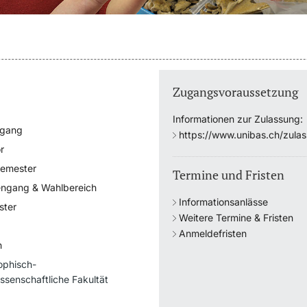
Zugangsvoraussetzung
Informationen zur Zulassung:
ngang
https://www.unibas.ch/zula
r
semester
Termine und Fristen
engang & Wahlbereich
Informationsanlässe
ster
Weitere Termine & Fristen
Anmeldefristen
h
ophisch-
ssenschaftliche Fakultät