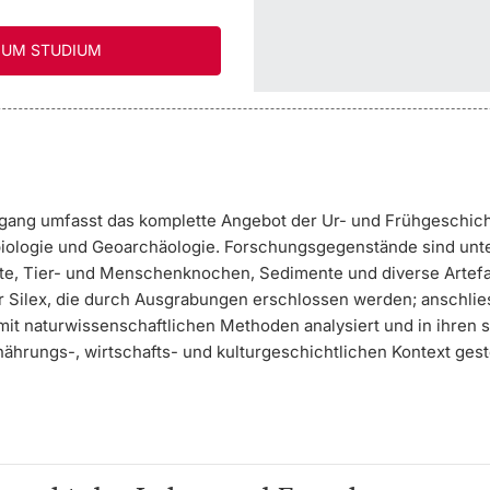
UM STUDIUM
gang umfasst das komplette Angebot der Ur- und Frühgeschic
iologie und Geoarchäologie. Forschungsgegenstände sind unt
te, Tier- und Menschenknochen, Sedimente und diverse Artefa
 Silex, die durch Ausgrabungen erschlossen werden; anschli
mit naturwissenschaftlichen Methoden analysiert und in ihren 
ährungs-, wirtschafts- und kulturgeschichtlichen Kontext geste