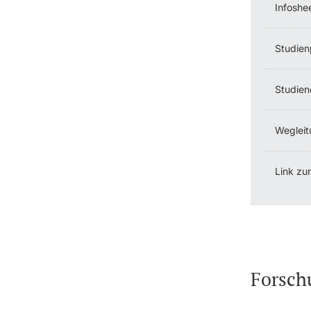
Infoshe
Studien
Studien
Wegleit
Link zu
Forsch