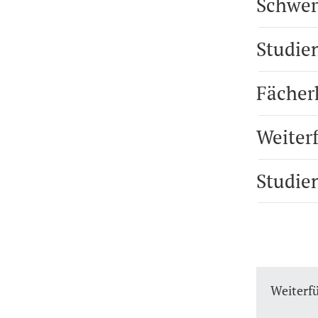
Schwer
Studie
Fächer
Weiter
Studie
Weiterf