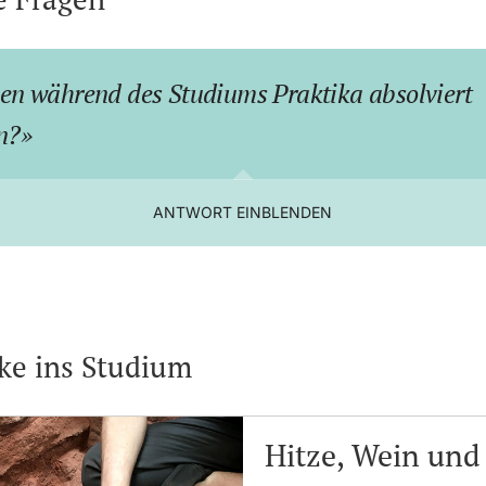
n während des Studiums Praktika absolviert
n?
ANTWORT EINBLENDEN
cke ins Studium
Hitze, Wein und 