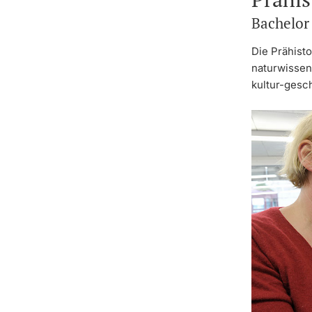
Bachelor
Die Prähist
naturwissen
kultur-gesch