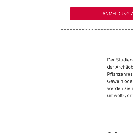
ANMELDUNG Z
Der Studien
der Archäob
Pflanzenres
Geweih oder
werden sie 
umwelt-, ern