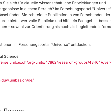
n Sie sich für aktuelle wissenschaftliche Entwicklungen und
rgebnisse in diesem Bereich? Im Forschungsportal "Universe"
Basel finden Sie zahlreiche Publikationen von Forschenden der 
rce bietet wertvolle Einblicke und hilft, ein Fachgebiet besse
nen – sowohl zur Orientierung als auch als begleitende Inform
kationen im Forschungsportal "Universe" entdecken:
al Science
iverse.unibas.ch/org-units/47862/research-groups/48464/over
na.duw.unibas.ch/de/
e Fragen