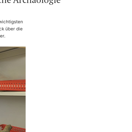
wichtigsten
ck über die
er.