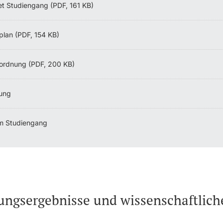
et Studiengang (PDF, 161 KB)
plan (PDF, 154 KB)
ordnung (PDF, 200 KB)
ung
m Studiengang
ungsergebnisse und wissenschaftlic