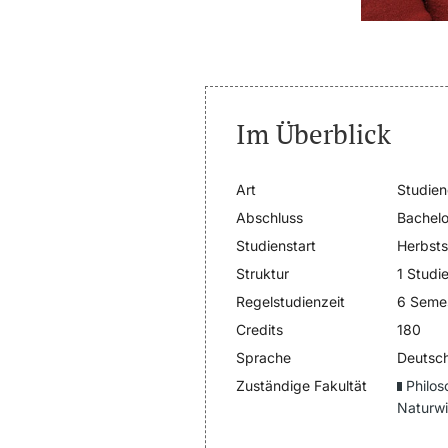
Im Überblick
Art
Studie
Abschluss
Bachelo
Studienstart
Herbst
Struktur
1 Studi
Regelstudienzeit
6 Seme
Credits
180
Sprache
Deutsc
Zuständige Fakultät
Philos
Naturwi