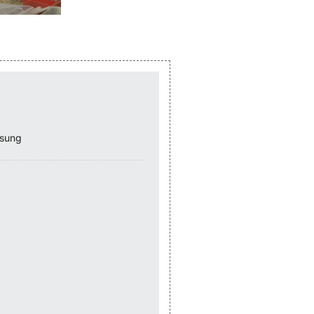
ssung