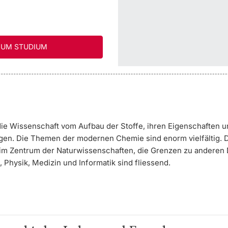
UM STUDIUM
die Wissenschaft vom Aufbau der Stoffe, ihren Eigenschaften 
n. Die Themen der modernen Chemie sind enorm vielfältig. 
 im Zentrum der Naturwissenschaften, die Grenzen zu anderen 
, Physik, Medizin und Informatik sind fliessend.