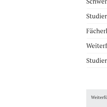
Schwer
Studie
Fächer
Weiter
Studie
Weiterf