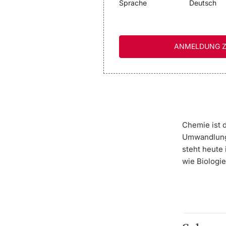
Sprache
Deutsch
ANMELDUNG Z
Chemie ist 
Umwandlunge
steht heute
wie Biologie