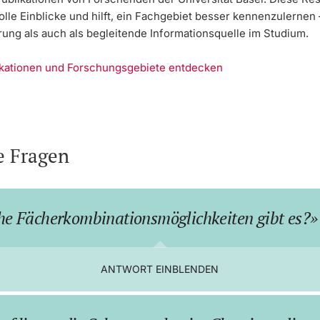
olle Einblicke und hilft, ein Fachgebiet besser kennenzulernen
rung als auch als begleitende Informationsquelle im Studium.
ikationen und Forschungsgebiete entdecken
e Fragen
e Fächerkombinationsmöglichkeiten gibt es?
ANTWORT EINBLENDEN