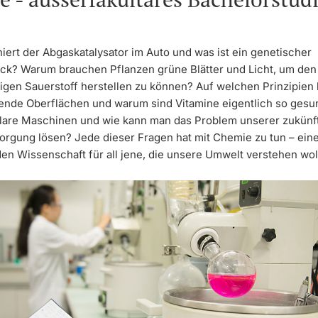
iert der Abgaskatalysator im Auto und was ist ein genetischer
ck? Warum brauchen Pflanzen grüne Blätter und Licht, um den 
igen Sauerstoff herstellen zu können? Auf welchen Prinzipien
gende Oberflächen und warum sind Vitamine eigentlich so ges
lare Maschinen und wie kann man das Problem unserer zukünf
orgung lösen? Jede dieser Fragen hat mit Chemie zu tun – ein
den Wissenschaft für all jene, die unsere Umwelt verstehen wol