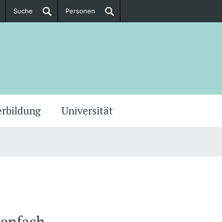
Suche
Personen
Doktorierende
ere Informationen
erbildung
Universität
ienfach