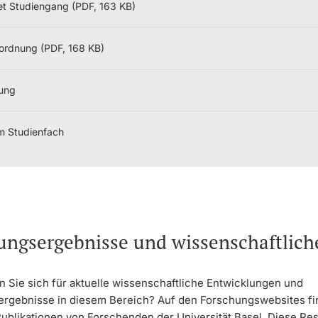
et Studiengang (PDF, 163 KB)
ordnung (PDF, 168 KB)
ung
m Studienfach
ungsergebnisse und wissenschaftlic
n Sie sich für aktuelle wissenschaftliche Entwicklungen und
rgebnisse in diesem Bereich? Auf den Forschungswebsites fi
Publikationen von Forschenden der Universität Basel. Diese Re