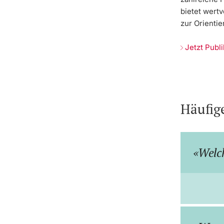
bietet wertv
zur Orientie
Jetzt Publ
Häufig
Welch