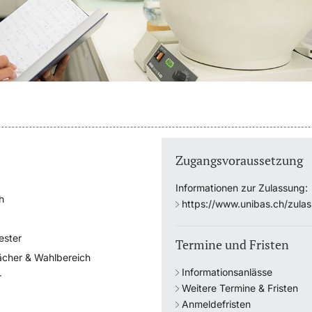
Zugangsvoraussetzung
Informationen zur Zulassung:
h
https://www.unibas.ch/zula
ester
Termine und Fristen
ächer & Wahlbereich
Informationsanlässe
r
Weitere Termine & Fristen
Anmeldefristen