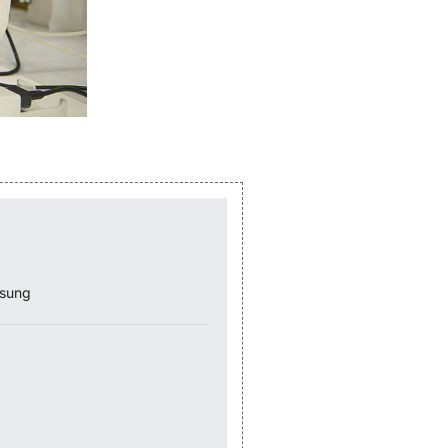
ssung