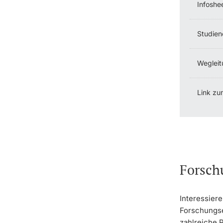
Infoshe
Studien
Wegleit
Link zu
Forsch
Interessiere
Forschungse
zahlreiche 