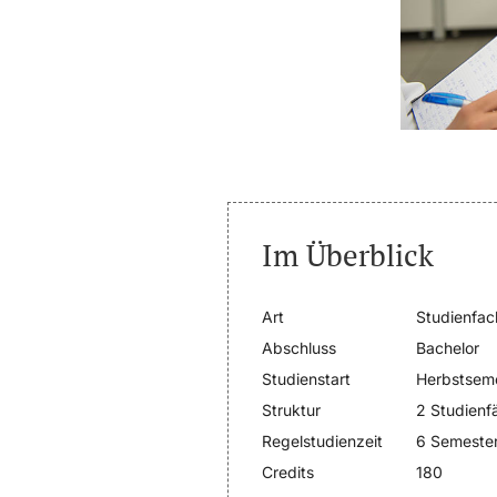
Im Überblick
Art
Studienfac
Abschluss
Bachelor
Studienstart
Herbstsem
Struktur
2 Studienf
Regelstudienzeit
6 Semeste
Credits
180