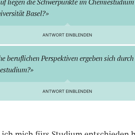
uf liegen die Schwerpunkte im Chemiestudium
iversität Basel?
ANTWORT EINBLENDEN
e beruflichen Perspektiven ergeben sich durch
estudium?
ANTWORT EINBLENDEN
ich mich fürs Studium entschieden 