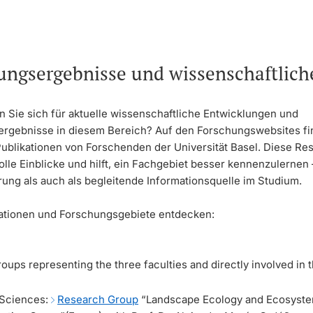
ungsergebnisse und wissenschaftlic
n Sie sich für aktuelle wissenschaftliche Entwicklungen und
rgebnisse in diesem Bereich? Auf den Forschungswebsites fi
Publikationen von Forschenden der Universität Basel. Diese Re
olle Einblicke und hilft, ein Fachgebiet besser kennenzulernen
rung als auch als begleitende Informationsquelle im Studium.
kationen und Forschungsgebiete entdecken:
ups representing the three faculties and directly involved in 
 Sciences
:
Research Group
“Landscape Ecology and Ecosyst