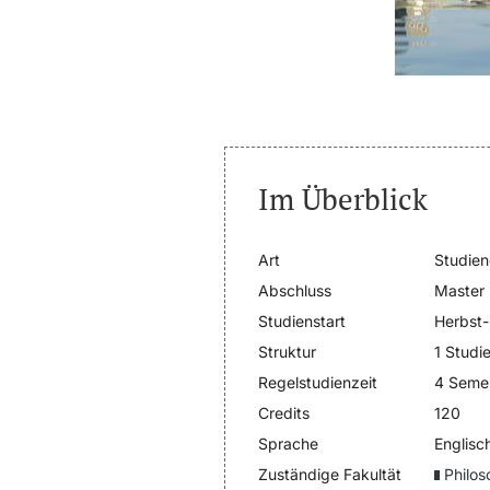
Im Überblick
Art
Studie
Abschluss
Master
Studienstart
Herbst-
Struktur
1 Studi
Regelstudienzeit
4 Seme
Credits
120
Sprache
Englisc
Zuständige Fakultät
Philos