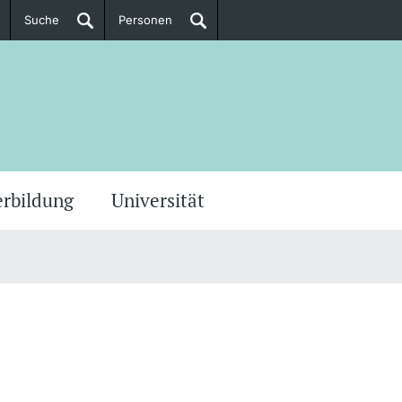
Suche
Personen
Doktorierende
ere Informationen
erbildung
Universität