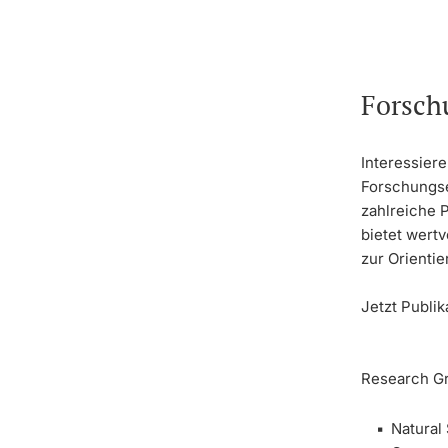
Forsch
Interessiere
Forschungse
zahlreiche 
bietet wertv
zur Orientie
Jetzt Publi
Research Gro
Natural