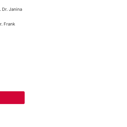
. Dr. Janina
r. Frank