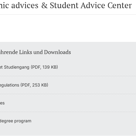
ic advices & Student Advice Center
ührende Links und Downloads
et Studiengang (PDF, 139 KB)
egulations (PDF, 253 KB)
nes
 degree program