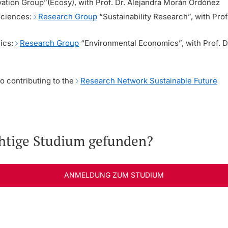
ation Group”(Ecosy), with Prof. Dr. Alejandra Morán Ordóñez
Sciences
:
Research Group
“Sustainability Research”, with Prof
ics
:
Research Group
“Environmental Economics”, with Prof. D
o contributing to the
Research Network Sustainable Future
chtige Studium gefunden?
ANMELDUNG ZUM STUDIUM