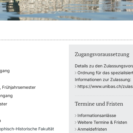
Zugangsvoraussetzung
Details zu den Zulassungsvo
ngang
Ordnung für das spezialisie
Informationen zur Zulassung:
https://www.unibas.ch/zula
, Frühjahrsemester
engang
Termine und Fristen
ster
Informationsanlässe
h
Weitere Termine & Fristen
ophisch-Historische Fakultät
Anmeldefristen