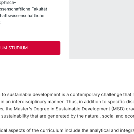
ophisch-
ssenschaftliche Fakultät
haftswissenschaftliche
t
UM STUDIUM
g to sustainable development is a contemporary challenge that
n an interdisciplinary manner. Thus, in addition to specific dis
, the Master's Degree in Sustainable Development (MSD) dra
sustainability that are generated by the natural, social and ec
al aspects of the curriculum include the analytical and integrat