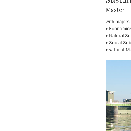
Master
with majors 
• Economic
• Natural S
• Social Sc
• without M