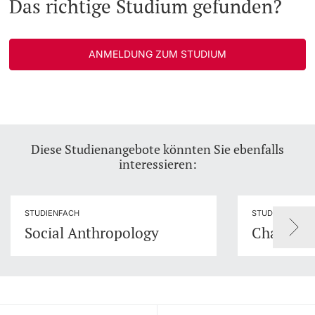
Das richtige Studium gefunden?
ANMELDUNG ZUM STUDIUM
Diese Studienangebote könnten Sie ebenfalls
interessieren:
STUDIENFACH
STUDIENGANG
Social Anthropology
Changing 