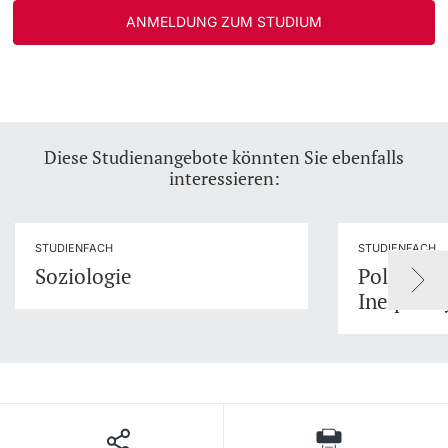
ANMELDUNG ZUM STUDIUM
Diese Studienangebote könnten Sie ebenfalls
interessieren:
STUDIENFACH
STUDIENFACH
Soziologie
Political 
Inequalit