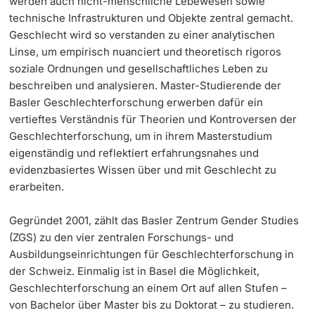
werden auch nicht-menschliche Lebewesen sowie
technische Infrastrukturen und Objekte zentral gemacht.
Geschlecht wird so verstanden zu einer analytischen
Linse, um empirisch nuanciert und theoretisch rigoros
soziale Ordnungen und gesellschaftliches Leben zu
beschreiben und analysieren. Master-Studierende der
Basler Geschlechterforschung erwerben dafür ein
vertieftes Verständnis für Theorien und Kontroversen der
Geschlechterforschung, um in ihrem Masterstudium
eigenständig und reflektiert erfahrungsnahes und
evidenzbasiertes Wissen über und mit Geschlecht zu
erarbeiten.
Gegründet 2001, zählt das Basler Zentrum Gender Studies
(ZGS) zu den vier zentralen Forschungs- und
Ausbildungseinrichtungen für Geschlechterforschung in
der Schweiz. Einmalig ist in Basel die Möglichkeit,
Geschlechterforschung an einem Ort auf allen Stufen –
von Bachelor über Master bis zu Doktorat – zu studieren.