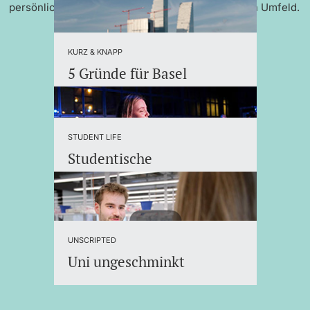
persönlicher Betreuung und einem internationalen Umfeld.
KURZ & KNAPP
5 Gründe für Basel
STUDENT LIFE
Studentische
Organisationen
UNSCRIPTED
Uni ungeschminkt