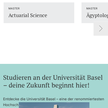
Dozierende
MASTER
MASTER
Actuarial Science
Ägyptolo
weitere Informationen
Studieren an der Universität Basel
– deine Zukunft beginnt hier!
Entdecke die Universität Basel – eine der renommiertesten
Hochschulen Europas mit exzellenter Forschung,