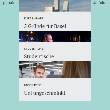
persönlicher Betreuung und einem internationalen Umfeld.
KURZ & KNAPP
5 Gründe für Basel
STUDENT LIFE
Studentische
Organisationen
UNSCRIPTED
Uni ungeschminkt