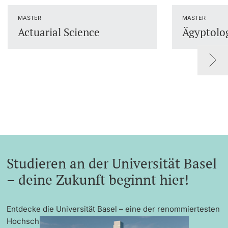
Dozierende
MASTER
MASTER
Actuarial Science
Ägyptolo
weitere Informationen
Studieren an der Universität Basel
– deine Zukunft beginnt hier!
Entdecke die Universität Basel – eine der renommiertesten
Hochschulen Europas mit exzellenter Forschung,