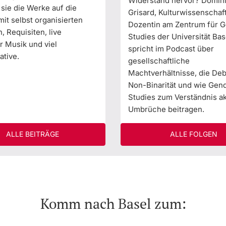
Widerstand hervor? Domin
sie die Werke auf die
Grisard, Kulturwissenschaf
it selbst organisierten
Dozentin am Zentrum für 
 Requisiten, live
Studies der Universität Bas
r Musik und viel
spricht im Podcast über
ative.
gesellschaftliche
Machtverhältnisse, die De
Non-Binarität und wie Gen
Studies zum Verständnis ak
Umbrüche beitragen.
ALLE BEITRÄGE
ALLE FOLGEN
Komm nach Basel zum: