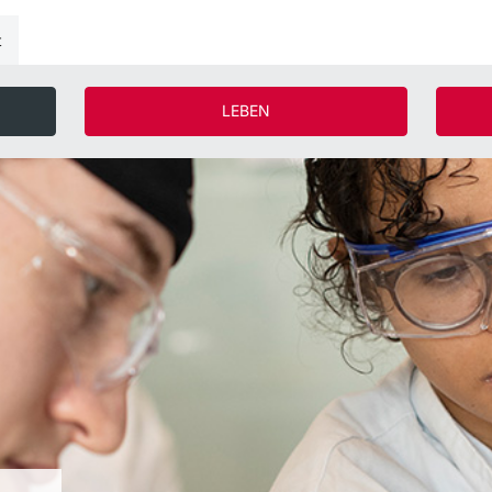
t
LEBEN