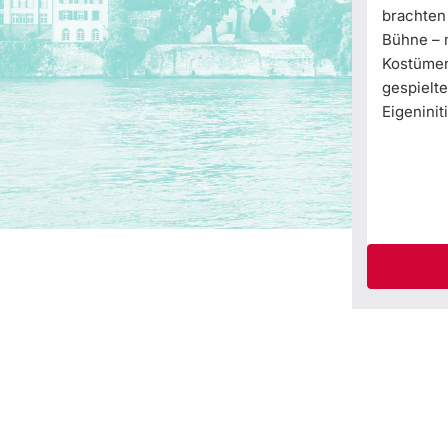
brachten 
Bühne – m
Kostümen,
gespielte
Eigeniniti