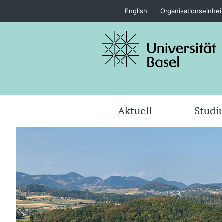
English
Organisationseinhei
Studieninteressierte
weitere Informationen
Aktuell
Stud
Fördernde & Alumni
weitere Informationen