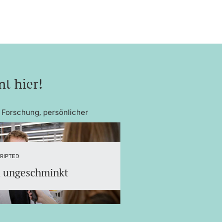
nt hier!
 Forschung, persönlicher
RIPTED
i ungeschminkt