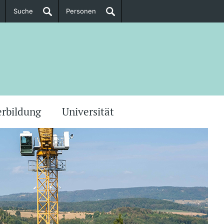
Suche
Personen
Doktorierende
ere Informationen
erbildung
Universität