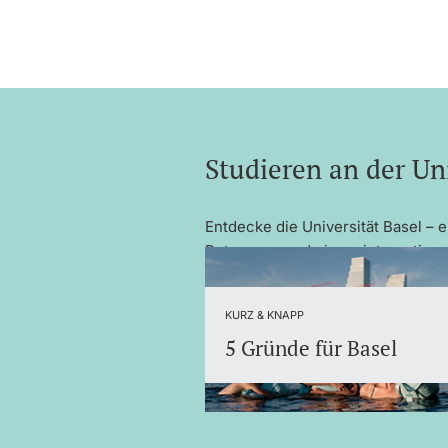
Studieren an der Uni
Entdecke die Universität Basel –
Betreuung und einem internationa
KURZ & KNAPP
5 Gründe für Basel