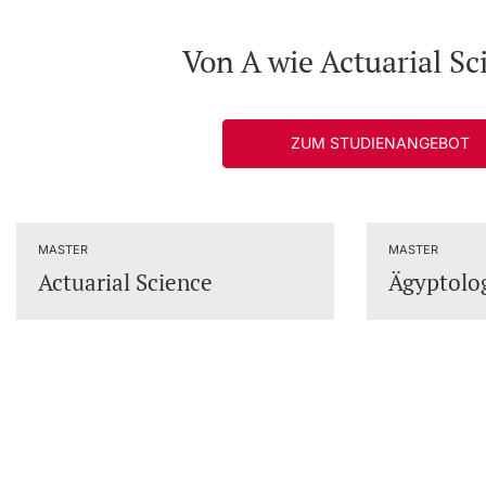
Von A wie Actuarial Sc
ZUM STUDIENANGEBOT
MASTER
MASTER
Actuarial Science
Ägyptolo