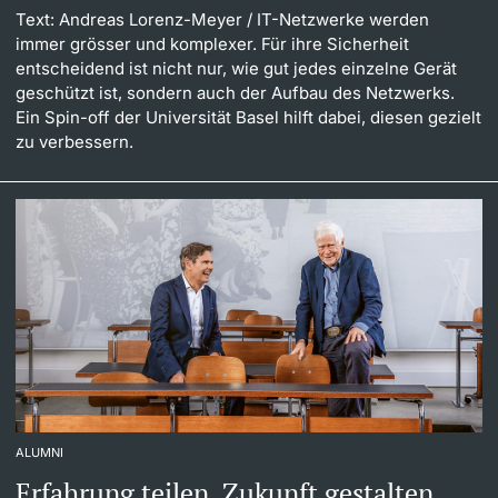
Text: Andreas Lorenz-Meyer
/ IT-Netzwerke werden
Dozierende
immer grösser und komplexer. Für ihre Sicherheit
entscheidend ist nicht nur, wie gut jedes einzelne Gerät
geschützt ist, sondern auch der Aufbau des Netzwerks.
Ein Spin-off der Universität Basel hilft dabei, diesen gezielt
zu verbessern.
weitere Informationen
ALUMNI
Erfahrung teilen, Zukunft gestalten.