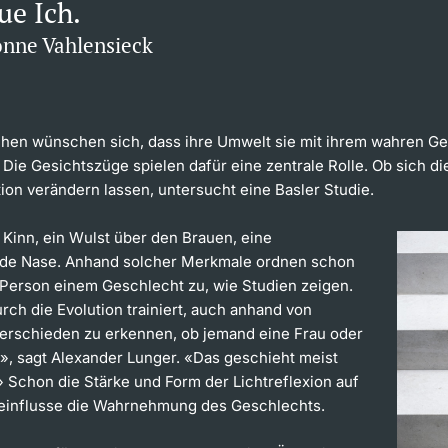
ue Ich.
onne Vahlensieck
en wünschen sich, dass ihre Umwelt sie mit ihrem wahren Ge
t. Die Gesichtszüge spielen dafür eine zentrale Rolle. Ob sich d
ion verändern lassen, untersucht eine Basler Studie.
 Kinn, ein Wulst über den Brauen, eine
de Nase. Anhand solcher Merkmale ordnen schon
 Person einem Geschlecht zu, wie Studien zeigen.
rch die Evolution trainiert, auch anhand von
terschieden zu erkennen, ob jemand eine Frau oder
t», sagt Alexander Lunger. «Das geschieht meist
 Schon die Stärke und Form der Lichtreflexion auf
eeinflusse die Wahrnehmung des Geschlechts.