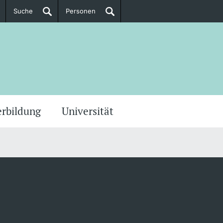
Suche
Personen
Doktorierende
ere Informationen
erbildung
Universität