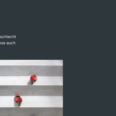
schlecht
iese auch