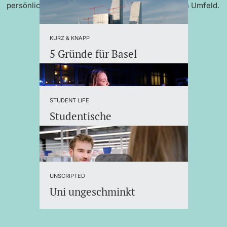
persönlicher Betreuung und einem internationalen Umfeld.
KURZ & KNAPP
5 Gründe für Basel
STUDENT LIFE
Studentische
Organisationen
UNSCRIPTED
Uni ungeschminkt