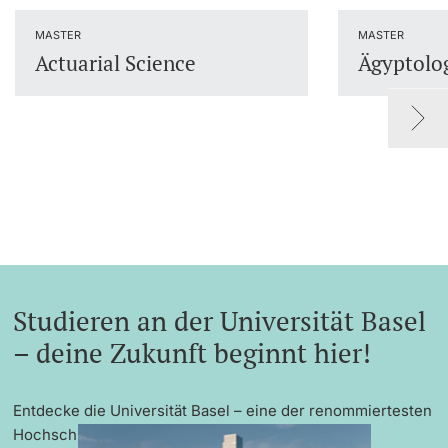
Dozierende
MASTER
MASTER
Actuarial Science
Ägyptolo
weitere Informationen
Studieren an der Universität Basel
– deine Zukunft beginnt hier!
Entdecke die Universität Basel – eine der renommiertesten
Hochschulen Europas mit exzellenter Forschung,